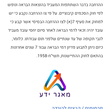
ההרחבה בדבר השתתפות המעביד בהוצאות הבראה ונופש
לפי חוק הסכמים קיבוציים. על פי צו ההרחבה נקבע כי יש
למחוק את סעיף 7(א) לצו ההרחבה הבסיסי אשר קבע כי
עובד יהיה זכאי לדמי הבראה לאחר סיום יחסי עובד מעביד
לגבי תקופה של עד שנתיים שלפני תום עבודתו. כלומר,
כיום ניתן לתבוע פדיון דמי הבראה עבור 7 שנים אחרונות
בהתאם לחוק ההתיישנות, תשי"ח-1958.
פרסומים / קבצים להורדה