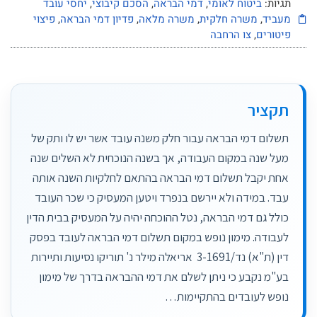
תגיות:
ביטוח לאומי
,
דמי הבראה
,
הסכם קיבוצי
,
יחסי עובד
מעביד
,
משרה חלקית
,
משרה מלאה
,
פדיון דמי הבראה
,
פיצוי
פיטורים
,
צו הרחבה
תקציר
תשלום דמי הבראה עבור חלק משנה עובד אשר יש לו ותק של
מעל שנה במקום העבודה, אך בשנה הנוכחית לא השלים שנה
אחת יקבל תשלום דמי הבראה בהתאם לחלקיות השנה אותה
עבד. במידה ולא יירשם בנפרד ויטען המעסיק כי שכר העובד
כולל גם דמי הבראה, נטל ההוכחה יהיה על המעסיק בבית הדין
לעבודה. מימון נופש במקום תשלום דמי הבראה לעובד בפסק
דין ‏(ת"א) נד/3-1691 ‏ ‏אריאלה מילר נ' תוריקו נסיעות ותיירות
בע"מ נקבע כי ניתן לשלם את דמי ההבראה בדרך של מימון
נופש לעובדים בהתקיימות…