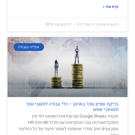
קרא עוד »
ברקוביץ אהרוני זיו עורכי דין
12 בנובמבר 2025
אפליה בעבודה
בדיקת שוויון שכר בארגון – כלי עבודה לחשבי שכר
ומשאבי אנוש
תקציר Google Sheets עם טבלאות השוואה לפי מין
ותפקידמערכות שכר מתקדמות עם מודול BIדוחות HR
שמבצעים חתך מגדרי אוטומטי לשמור תיעוד של כל החלטת