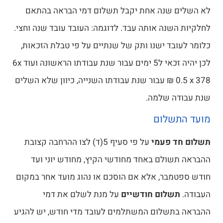
לא השלים שנה אחת יקבל תשלום דמי הבראה בהתאם
לחלקיות השנה אותה עבד. לדוגמה: העובד עובד שנה וחצי.
כלומר לעובד ישנו ותק של שנתיים על פי טבלת הזכאות,
לכן יהיה זכאי ל5 ימים עבור שנת עבודתו הראשונה ועוד 6x
0.5 x 378 ₪ עבור שנת עבודתו השנייה, כיוון שלא השלים
שנת עבודה שלמה.
מועד התשלום
תשלום חד פעמי
על פי סעיף 5(ד) לצו ההרחבה קצובת
ההבראה תשולם באחד מחודשי הקיץ, מחודש יוני ועד
חודש ספטמבר, אלא אם הוסכם או נהוג מועד אחר במקום
העבודה.
תשלום חודשיים
על מנת לשלם את דמי
ההבראה בתשלום המשתלמים לעובד מדי חודש, יש להגיע