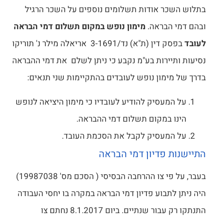
בתלוש השכר אודות תשלומים נוספים על השכר הרגיל
ובהם דמי הבראה.
מימון נופש במקום תשלום דמי הבראה
לעובד
בפסק דין ‏(ת"א) נד/3-1691 ‏ ‏אריאלה מילר נ' תוריקו
נסיעות ותיירות בע"מ נקבע כי ניתן לשלם את דמי ההבראה
בדרך של מימון נופש לעובדים בהתקיימות שני תנאים:
על המעסיק להודיע לעובדיו כי מימון היציאה לנופש
הינו במקום תשלום דמי ההבראה.
על המעסיק לקבל את הסכמת העובד.
התיישנות פדיון דמי הבראה
בעבר, על פי צו ההרחבה הבסיסי ( הסכם מס' 19987038)
היה ניתן לתבוע פדיון דמי הבראה במקרה בו יחסי העבודה
התנתקו רק עבור שנתיים. ביום 8.1.2017 נחתם צו