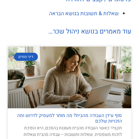
שאלות & תשובות בנושא הבראה
עוד מאמרים בנושא ניהול שכר…
דיני חוזים
סוף עידן העבודה מהבית? מה מותר למעסיק לדרוש ומה
הזכויות שלכם
תקציר כאשר העבודה מהבית מעוגנת בהסכם, היא הופכת
לזכות משפטית. שאלות ותשובות – עבודה מהבית שאלות