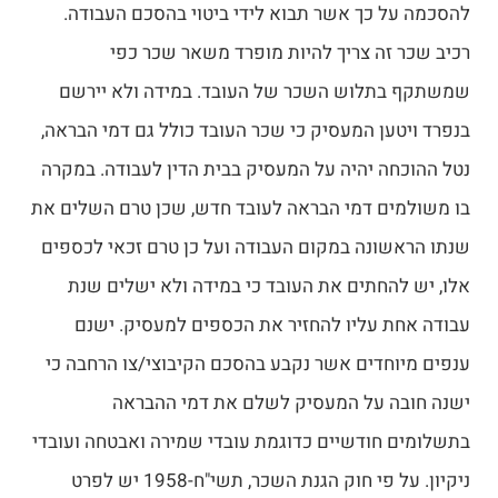
להסכמה על כך אשר תבוא לידי ביטוי בהסכם העבודה.
רכיב שכר זה צריך להיות מופרד משאר שכר כפי
שמשתקף בתלוש השכר של העובד. במידה ולא יירשם
בנפרד ויטען המעסיק כי שכר העובד כולל גם דמי הבראה,
נטל ההוכחה יהיה על המעסיק בבית הדין לעבודה. במקרה
בו משולמים דמי הבראה לעובד חדש, שכן טרם השלים את
שנתו הראשונה במקום העבודה ועל כן טרם זכאי לכספים
אלו, יש להחתים את העובד כי במידה ולא ישלים שנת
עבודה אחת עליו להחזיר את הכספים למעסיק. ישנם
ענפים מיוחדים אשר נקבע בהסכם הקיבוצי/צו הרחבה כי
ישנה חובה על המעסיק לשלם את דמי ההבראה
בתשלומים חודשיים כדוגמת עובדי שמירה ואבטחה ועובדי
ניקיון. על פי חוק הגנת השכר, תשי"ח-1958 יש לפרט