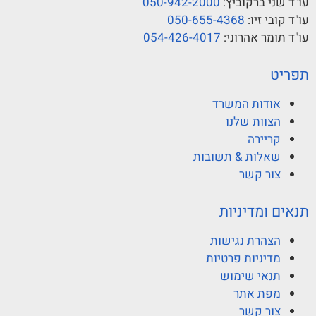
עו"ד שני ברקוביץ:
050-942-2000
עו"ד קובי זיו:
050-655-4368
עו"ד תומר אהרוני:
054-426-4017
תפריט
אודות המשרד
הצוות שלנו
קריירה
שאלות & תשובות
צור קשר
תנאים ומדיניות
הצהרת נגישות
מדיניות פרטיות
תנאי שימוש
מפת אתר
צור קשר