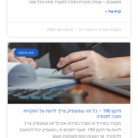
ותשובות – עבודה מהבית וחזרה למשרד פתח הכל סגור
קרא עוד »
ברקוביץ אהרוני זיו עורכי דין
5 בפברואר 2026
מס הכנסה
תיקון 190 – כל מה שמעסיק צריך לדעת על הפקדות
חובה לפנסיה
תקציר במדריך זה נסביר בפירוט את כל מה שמעסיק צריך
לדעת על תיקון 190. מעבר לסכום זה, המעסיק יכול להמשיך
ולהפקיד, אך הטבות המס משתנות.חשוב