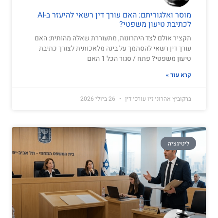
מוסר ואלגוריתם: האם עורך דין רשאי להיעזר ב-AI
לכתיבת טיעון משפטי?
תקציר אולם לצד היתרונות, מתעוררת שאלה מהותית: האם
עורך דין רשאי להסתמך על בינה מלאכותית לצורך כתיבת
טיעון משפטי? פתח / סגור הכל 1 האם
קרא עוד »
ברקוביץ אהרוני זיו עורכי דין
26 ביולי 2026
ליטיגציה