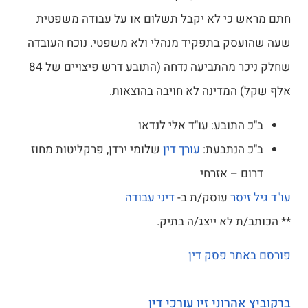
חתם מראש כי לא יקבל תשלום או על עבודה משפטית
שעה שהועסק בתפקיד מנהלי ולא משפטי. נוכח העובדה
שחלק ניכר מהתביעה נדחה (התובע דרש פיצויים של 84
אלף שקל) המדינה לא חויבה בהוצאות.
ב"כ התובע: עו"ד אלי לנדאו
ב"כ הנתבעת:
עורך דין
שלומי ירדן, פרקליטות מחוז
דרום – אזרחי
עו"ד גיל זיסר
עוסק/ת ב-
דיני עבודה
** הכותב/ת לא ייצג/ה בתיק.
פורסם באתר פסק דין
ברקוביץ אהרוני זיו עורכי דין