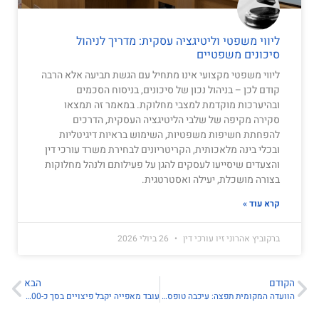
ליווי משפטי וליטיגציה עסקית: מדריך לניהול
סיכונים משפטיים
ליווי משפטי מקצועי אינו מתחיל עם הגשת תביעה אלא הרבה
קודם לכן – בניהול נכון של סיכונים, בניסוח הסכמים
ובהיערכות מוקדמת למצבי מחלוקת. במאמר זה תמצאו
סקירה מקיפה של שלבי הליטיגציה העסקית, הדרכים
להפחתת חשיפות משפטיות, השימוש בראיות דיגיטליות
ובכלי בינה מלאכותית, הקריטריונים לבחירת משרד עורכי דין
והצעדים שיסייעו לעסקים להגן על פעילותם ולנהל מחלוקות
בצורה מושכלת, יעילה ואסטרטגית.
קרא עוד »
ברקוביץ אהרוני זיו עורכי דין
26 ביולי 2026
הקודם
הבא
הוועדה המקומית תפצה: עיכבה טופס 4 שלא כדין
עובד מאפייה יקבל פיצויים בסך כ-75,000 שקל