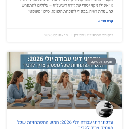
או אפילו ניקוי יסודי של זירת דיגיטלית – עלולים להתפרש
כהשמדת ראיה, בכפוף להוכחת הכוונה. סיכון משפטי
קרא עוד »
ברקוביץ אהרוני זיו עורכי דין
9 באוגוסט 2026
חקיקה ופסיקה
עדכוני דיני עבודה יולי 2026: חמש התפתחויות שכל
מעסיק צריך להכיר