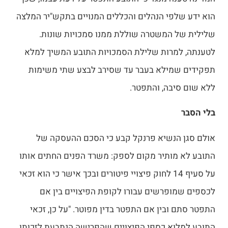
הוא ידע שלפי הנהלים והכללים המנויים בתקש"יר המלצה
שלילית של המשטרה שוללת ממנו סמכויות שונות.
לטענתה, למרות שלילת הסמכויות התובע המשיך למלא
תפקידים שמילא בעבר עד שסירב לבצע שתי משימות
ללא שום סיבה, והתפטר.
בלי הסבר
אולם סגן הנשיא פרנקל קבע כי הסכם ההעסקה של
התובע לא מותיר מקום לספק: משרד הפנים החתים אותו
על סעיף 14 לחוק פיצויי פיטורים ובכך אישר כי הוא זכאי
לכספים שמופרשים עבורו לקופת הפיצויים בין אם
התפטר סתם ובין אם התפטר בדין מפוטר. "על כן, זכאי
התובע למלוא כספי הפיצויים שהפרישה הנתבעת לזכותו