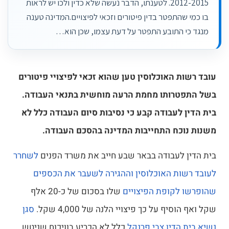
2012-2015. לטענתו, הדבר נעשה שלא כדין ולכו יש לראות
בו כמי שהתפטר בדין פיטורים וזכאי לפיצויים.המדינה טענה
מנגד כי התובע התפטר על דעת עצמו, שכן הוא…
עובד רשות האוכלוסין טען שהוא זכאי לפיצויי פיטורים
בשל התפטרותו מחמת הרעה מוחשית בתנאי העבודה.
בית הדין לעבודה קבע כי נסיבות סיום העבודה כלל לא
משנות נוכח התחייבות המדינה בהסכם העבודה.
בית הדין לעבודה בבאר שבע חייב את משרד הפנים
לשחרר
לעובד רשות האוכלוסין וההגירה לשעבר את הכספים
שהופרשו לקופת הפיצויים
שלו בסכום של כ-20 אלף
שקל ואף הוסיף על כך פיצויי הלנה של 4,000 שקל.
סגן
נשיא בית הדין צבי פרנקל
כלל לא הכריע בוויכוח שניטש