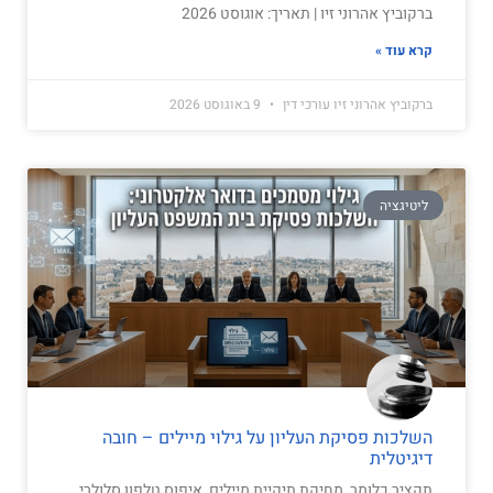
ברקוביץ אהרוני זיו | תאריך: אוגוסט 2026
קרא עוד »
ברקוביץ אהרוני זיו עורכי דין
9 באוגוסט 2026
ליטיגציה
השלכות פסיקת העליון על גילוי מיילים – חובה
דיגיטלית
תקציר כלומר, מחיקת תיקיית מיילים, איפוס טלפון סלולרי,