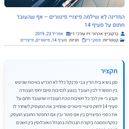
המדינה לא שילמה פיצויי פיטורים – אף שהעובד
חתום על סעיף 14
ברקוביץ אהרוני זיו עורכי דין
אפריל 23, 2019
קטגוריות:
פסקי דין
תגיות:
סעיף 14
,
פיטורים
,
פיצויים
תקציר
סגן נשיא בית הדין צבי פרנקל כלל לא הכריע בוויכוח שניטש
בין המשרד לבין העובד בנוגע לנסיבות סיום יחסי העבודה
וקבע כי אין לכך כל חשיבות נוכח העובדה שהעובד חתם על
סעיף 14 לחוק פיצויי פיטורים שמחייב את המעסיק לשחרר לו
את כספי הפיצויים בין אם פוטר ובין אם התפטר.התובע הועסק
כפקח וממונה ביקורת הגבולות במנהל האוכלוסין בין השנים