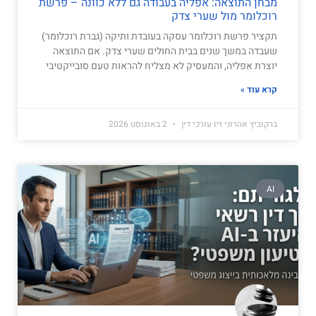
מבחן התוצאה: אפליה בעבודה גם ללא כוונה – פרשת
רוכלומר מול שערי צדק
תקציר פרשת רוכלומר עסקה בעובדת ותיקה (גברת רוכלומר)
שעבדה במשך שנים בבית החולים שערי צדק. אם התוצאה
יוצרת אפליה, והמעסיק לא מצליח להראות טעם סובייקטיבי
קרא עוד »
ברקוביץ אהרוני זיו עורכי דין
2 באוגוסט 2026
AI