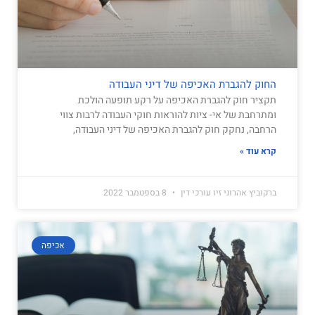
החוק להגברת האכיפה של דיני העבודה
תקציר חוק להגברת האכיפה על רקע תופעה הולכת
ומתרחבת של אי- ציות להוראות חוקי העבודה לרבות צווי
הרחבה, נחקק חוק להגברת האכיפה של דיני העבודה,
קרא עוד »
ברקוביץ אהרוני זיו עורכי דין
8 בספטמבר 2022
אכיפה