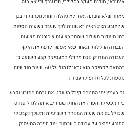
איתוראן, תוכנת מעקב בסלולרי, טכנוגרף וכיוצא בזה.
מאחר שלא עשתה זאת ולא ניהלה דוחות נוכחות די בכך
שהתובע הציג ראיה ראשונית לכך שעבד בשעות נוספות
כמו תעודות משלוח שמסר בשעות שחורגות משעות
העבודה הרגילות. מאחר שאי אפשר לדעת את היקף
העבודה המדויק נוכח מחדלי המעסיקה קבע השופט כי
בהתאם לפסיקה הוא זכאי לגמול על 60 שעות חודשיות
נוספות לכל תקופת העבודה.
גם בעניין ימי המנוחה קיבל השופט את גרסת התובע וקבע
כי המעסיקה הפרה את החוק שמחייב אותה לנהל פנקס
שכולל גם את שעות המנוחה השבועיות ומשכך נקבע כי
התובע יפוצה על עבודה בשבתות. עוד חויבה המעסיק