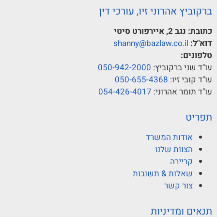
ברקוביץ אהרוני זיו, עורכי דין
כתובת:
נגב 2, איירפורט סיטי
דוא"ל:
shanny@bazlaw.co.il
טלפונים:
עו"ד שני ברקוביץ:
050-942-2000
עו"ד קובי זיו:
050-655-4368
עו"ד תומר אהרוני:
054-426-4017
תפריט
אודות המשרד
הצוות שלנו
קריירה
שאלות & תשובות
צור קשר
תנאים ומדיניות