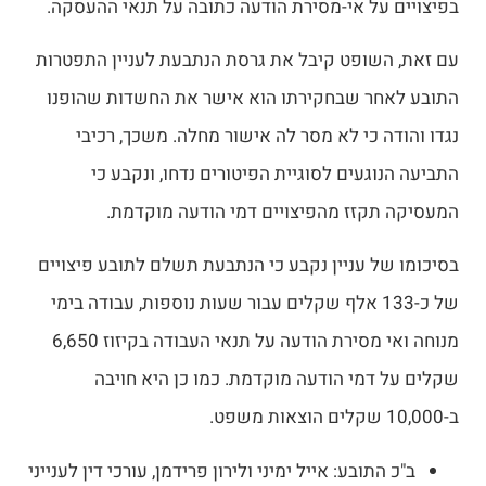
בפיצויים על אי-מסירת הודעה כתובה על תנאי ההעסקה.
עם זאת, השופט קיבל את גרסת הנתבעת לעניין התפטרות
התובע לאחר שבחקירתו הוא אישר את החשדות שהופנו
נגדו והודה כי לא מסר לה אישור מחלה. משכך, רכיבי
התביעה הנוגעים לסוגיית הפיטורים נדחו, ונקבע כי
המעסיקה תקזז מהפיצויים דמי הודעה מוקדמת.
בסיכומו של עניין נקבע כי הנתבעת תשלם לתובע פיצויים
של כ-133 אלף שקלים עבור שעות נוספות, עבודה בימי
מנוחה ואי מסירת הודעה על תנאי העבודה בקיזוז 6,650
שקלים על דמי הודעה מוקדמת. כמו כן היא חויבה
ב-10,000 שקלים הוצאות משפט.
ב"כ התובע: אייל ימיני ולירון פרידמן, עורכי דין לענייני