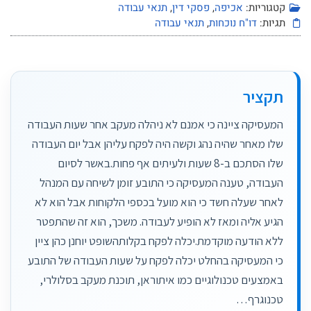
קטגוריות:
אכיפה
,
פסקי דין
,
תנאי עבודה
תגיות:
דו"ח נוכחות
,
תנאי עבודה
תקציר
המעסיקה ציינה כי אמנם לא ניהלה מעקב אחר שעות העבודה
שלו מאחר שהיה נהג וקשה היה לפקח עליהן אבל יום העבודה
שלו הסתכם ב-8 שעות ולעיתים אף פחות.באשר לסיום
העבודה, טענה המעסיקה כי התובע זומן לשיחה עם המנהל
לאחר שעלה חשד כי הוא מועל בכספי הלקוחות אבל הוא לא
הגיע אליה ומאז לא הופיע לעבודה. משכך, הוא זה שהתפטר
ללא הודעה מוקדמת.יכלה לפקח בקלותהשופט יוחנן כהן ציין
כי המעסיקה בהחלט יכלה לפקח על שעות העבודה של התובע
באמצעים טכנולוגיים כמו איתוראן, תוכנת מעקב בסלולרי,
טכנוגרף…