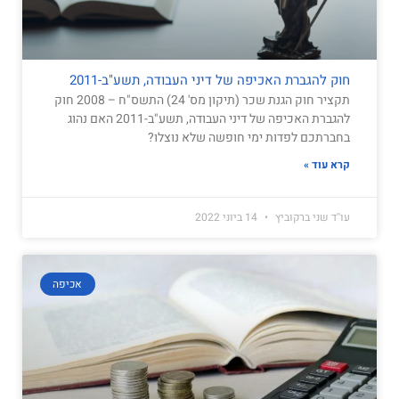
חוק להגברת האכיפה של דיני העבודה, תשע"ב-2011
תקציר חוק הגנת שכר (תיקון מס' 24) התשס"ח – 2008 חוק
להגברת האכיפה של דיני העבודה, תשע"ב-2011 האם נהוג
בחברתכם לפדות ימי חופשה שלא נוצלו?
קרא עוד »
עו''ד שני ברקוביץ
14 ביוני 2022
אכיפה