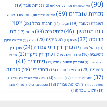
(90)
זכויות עובד
(19)
זכויות סוציאליות
(12)
דמי הבראה
(9)
זכויות עובדים
(59)
חוק שכר שווה
חופשה שנתית
(10)
ייפוי
חרבות ברזל
(22)
לעובדת ולעובד
(19)
חקיקה
(12)
כוח מתמשך
(46)
מס
ליטיגציה
(33)
מיסוי
(17)
הכנסה
(37)
מעסיקים
(23)
מע"מ
(11)
נזיקין
נדל"ן
(9)
מקרקעין
(8)
עורך דין דיני עבודה
(34)
עורך דין
ניהול שכר
(15)
(11)
עורך דין נזיקין
(23)
ליטיגציה
(16)
עורך דין מקרקעין
(10)
עורך דין
פיטורים
(41)
עורך דין תאונות עבודה
(13)
תאונות דרכים
(8)
קורונה
פסקי דין
(28)
פיצויים
(23)
פיצויי פיטורים
(16)
(37)
שימוע
(14)
רשלנות רפואית
(12)
שכר
(11)
שימוע לפני פיטורים
(9)
תאונות עבודה
(18)
תגמולי עובד
שעות נוספות
(11)
תאונת עבודה
(10)
תלוש שכר
(18)
(13)