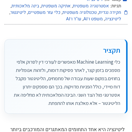
תגיות:
אסטרטגיה משפטית
,
אתיקה משפטית
,
בינה מלאכותית
,
חקירה נגדית
,
טכנולוגיה משפטית
,
כלי עזר משפטיים
,
ליטיגטור
,
ליטיגציה
,
משפט ו־AI
,
עו"ד ו־AI
תקציר
כלי Machine Learning מאפשרים לעורכי דין לסרוק אלפי
מסמכים בזמן קצר, לאתר פסיקות דומות, ולזהות אנומליות
בחוזים.במקום שעות עבודה של מתמחים, הליטיגטור מקבל
דוח מיידי, כולל הפניות מדויקות. בכך הם מספקים יתרון
אסטרטגי מול הצד השני. הבינה המלאכותית לא מחליפה את
הליטיגטור – אלא מאלצת אותו להתפתח.
ליטיגציה היא אחד התחומים המאתגרים והמורכבים ביותר