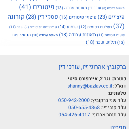
פיטורים
(41)
עורך דין תאונות עבודה
(13)
תאונות דרכים
(8)
קורונה
פסקי דין
(28)
פיצויים
(23)
פיצויי פיטורים
(16)
(37)
שימוע
(14)
רשלנות רפואית
(12)
שכר
(11)
שימוע לפני פיטורים
(9)
תאונות עבודה
(18)
תגמולי עובד
שעות נוספות
(11)
תאונת עבודה
(10)
תלוש שכר
(18)
(13)
ברקוביץ אהרוני זיו, עורכי דין
כתובת:
נגב 2, איירפורט סיטי
דוא"ל:
shanny@bazlaw.co.il
טלפונים:
עו"ד שני ברקוביץ:
050-942-2000
עו"ד קובי זיו:
050-655-4368
עו"ד תומר אהרוני:
054-426-4017
תפריט