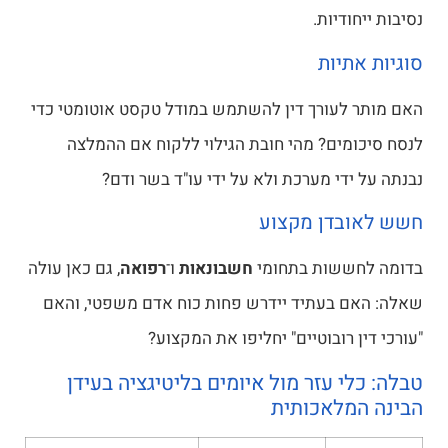
נסיבות ייחודיות.
סוגיות אתיות
האם מותר לעורך דין להשתמש במודל טקסט אוטומטי כדי
לנסח סיכומים? מהי חובת הגילוי ללקוח אם ההמלצה
נבנתה על ידי מערכת ולא על ידי עו"ד בשר ודם?
חשש לאובדן מקצוע
בדומה לחששות בתחומי
חשבונאות
ו־
רפואה
, גם כאן עולה
שאלה: האם בעתיד יידרש פחות כוח אדם משפטי, והאם
"עורכי דין רובוטיים" יחליפו את המקצוע?
טבלה: כלי עזר מול איומים בליטיגציה בעידן
הבינה המלאכותית