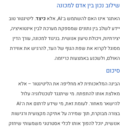
שילוב נכון בין אדם למכונה
האתגר אינו האם להשתמש ב־AI, אלא
כיצד
. ליטיגטור טוב
יידע לשלב בין נתונים שמספקת מערכת לבין אינטואיציה,
יצירתיות, ויכולת טיעון אנושית. בניגוד למכונה, עורך הדין
מסוגל לקרוא את שפת הגוף של העד, להרגיש את אווירת
האולם, ולשכנע באמצעות כריזמה.
סיכום
הבינה המלאכותית לא מחליפה את הליטיגטור – אלא
מאלצת אותו להתפתח. מי שיתנגד לטכנולוגיה עלול
להישאר מאחור. לעומת זאת, מי שידע לרתום את ה־AI
בצורה מבוקרת, תוך שמירה על אתיקה מקצועית ורגישות
אנושית, יוכל להפוך אותו לכלי אסטרטגי משמעותי שיחזק