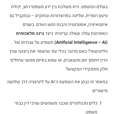
בעולם המשפט. היא משלבת בין ידע משפטי רחב, יכולת
טיעון רטורית, שליטה בפרוצדורות ובחוקים – ובמקביל גם
אינטואיציה, אסטרטגיה והבנת נפש האדם. בשנים
האחרונות עולה שאלה קריטית: כיצד
בינה מלאכותית
(Artificial Intelligence – AI)
תשפיע על עבודתו של
הליטיגטור? האם מדובר בכלי עזר שישפר את ביצועי עורך
הדין ויחסוך זמן ומשאבים, או שמא באיום ממשי שיחליף
חלק מתפקידי המקצוע?
במאמר זה נבחן את השפעת ה־AI על ליטיגציה דרך שלושה
מישורים:
כלים טכנולוגיים שכבר משמשים עורכי דין בבתי
משפט.