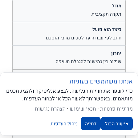
תקרה תקציבית
חיוב לפי עבודה עד לסכום מרבי מוסכם
שילוב בין גמישות להגבלת חשיפה
אנחנו משתמשים בעוגיות
צורך בהגדרה ברורה של חריגים
כדי לשפר את חוויית הגלישה, לבצע אנליטיקה ולהציג תכנים
מותאמים. באפשרותך לאשר הכל או לבחור העדפות.
שאלו את ה-AI שלנו
מדיניות פרטיות
·
תנאי שימוש
·
הצהרת נגישות
פרויקט מורכב עם מסגרת ידועה
אישור הכול
דחייה
ניהול העדפות
שיעור ניצול התקרה