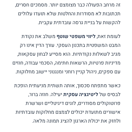
זה מרחב הפעולה כבר מצומצם יותר. מסמכים חסרים,
תכתובות לא מסודרות והחלטות שלא תועדו עלולים
להקשות על בניית גרסה עובדתית עקבית.
לעומת זאת,
ליווי משפטי שוטף
משלב את נקודת
המבט המשפטית בתכנון העסקי. עורך הדין אינו רק
מגיב לשאלות נקודתיות. הוא מסייע לבחון עסקאות,
מדיניות פרטיות, הרשאות חתימה, הסכמי עבודה, חוזים
עם ספקים, ניהול קניין רוחני ומנגנוני יישוב מחלוקות.
כאשר מתפתח סכסוך, אותה תשתית מניעתית הופכת
לבסיס של
ליטיגציה עסקית
יעילה. חוזה ברור,
פרוטוקולים מסודרים, לוגים דיגיטליים ושרשרת
אישורים מתועדת יכולים לצמצם מחלוקות עובדתיות
ולחזק את יכולת הארגון להציג תמונה מלאה.