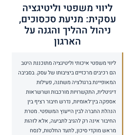
ליווי משפטי וליטיגציה
עסקית: מניעת סכסוכים,
ניהול ההליך והגנה על
הארגון
ליווי משפטי איכותי וליטיגציה מתוכננת היטב
הם רכיבים מרכזיים ביציבותו של עסק. בסביבה
המאופיינת ברגולציה משתנה, פעילות
דיגיטלית, התקשרויות מורכבות ושרשראות
אספקה בין־לאומיות, נדרש חיבור רציף בין
הנהלת החברה לבין הייעוץ המשפטי. מטרת
החיבור אינה רק להגיב לתביעה, אלא לזהות
מראש מוקדי סיכון, לתעד החלטות, לנסח