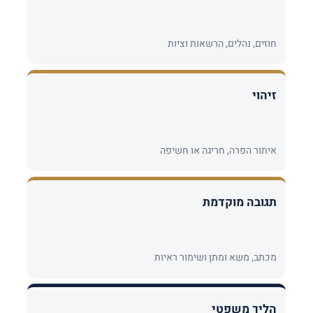
חוזים, נהלים, הרשאות וציות
זיהוי
איתור הפרה, חריגה או חשיפה
תגובה מוקדמת
מכתב, משא ומתן ושימור ראיות
הליך משפטי