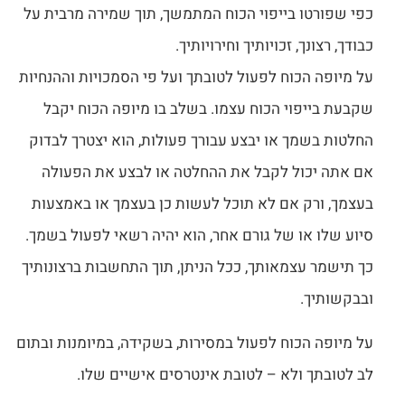
כפי שפורטו בייפוי הכוח המתמשך, תוך שמירה מרבית על
כבודך, רצונך, זכויותיך וחירויותיך.
על מיופה הכוח לפעול לטובתך ועל פי הסמכויות וההנחיות
שקבעת בייפוי הכוח עצמו. בשלב בו מיופה הכוח יקבל
החלטות בשמך או יבצע עבורך פעולות, הוא יצטרך לבדוק
אם אתה יכול לקבל את ההחלטה או לבצע את הפעולה
בעצמך, ורק אם לא תוכל לעשות כן בעצמך או באמצעות
סיוע שלו או של גורם אחר, הוא יהיה רשאי לפעול בשמך.
כך תישמר עצמאותך, ככל הניתן, תוך התחשבות ברצונותיך
ובבקשותיך.
על מיופה הכוח לפעול במסירות, בשקידה, במיומנות ובתום
לב לטובתך ולא – לטובת אינטרסים אישיים שלו.