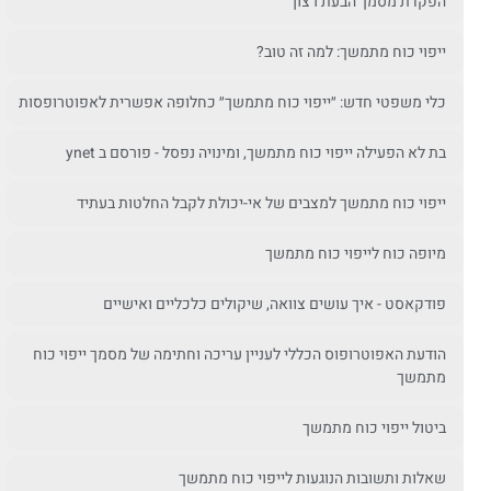
הפקדת מסמך הבעת רצון
ייפוי כוח מתמשך: למה זה טוב?
כלי משפטי חדש: ״ייפוי כוח מתמשך״ כחלופה אפשרית לאפוטרופסות
בת לא הפעילה ייפוי כוח מתמשך, ומינויה נפסל - פורסם ב ynet
ייפוי כוח מתמשך למצבים של אי-יכולת לקבל החלטות בעתיד
מיופה כוח לייפוי כוח מתמשך
פודקאסט - איך עושים צוואה, שיקולים כלכליים ואישיים
הודעת האפוטרופוס הכללי לעניין עריכה וחתימה של מסמך ייפוי כוח
מתמשך
ביטול ייפוי כוח מתמשך
שאלות ותשובות הנוגעות לייפוי כוח מתמשך