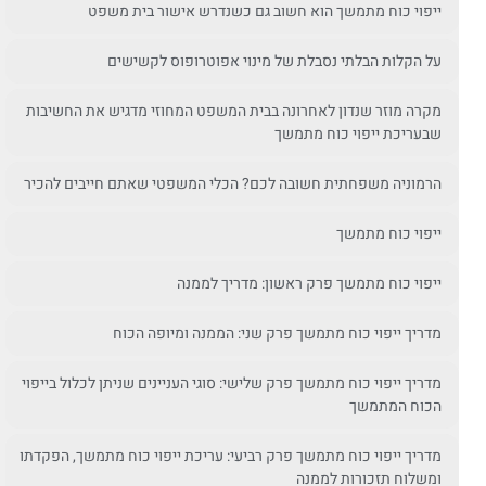
ייפוי כוח מתמשך הוא חשוב גם כשנדרש אישור בית משפט
על הקלות הבלתי נסבלת של מינוי אפוטרופוס לקשישים
מקרה מוזר שנדון לאחרונה בבית המשפט המחוזי מדגיש את החשיבות
שבעריכת ייפוי כוח מתמשך
הרמוניה משפחתית חשובה לכם? הכלי המשפטי שאתם חייבים להכיר
ייפוי כוח מתמשך
ייפוי כוח מתמשך פרק ראשון: מדריך לממנה
מדריך ייפוי כוח מתמשך פרק שני: הממנה ומיופה הכוח
מדריך ייפוי כוח מתמשך פרק שלישי: סוגי העניינים שניתן לכלול בייפוי
הכוח המתמשך
מדריך ייפוי כוח מתמשך פרק רביעי: עריכת ייפוי כוח מתמשך, הפקדתו
ומשלוח תזכורות לממנה