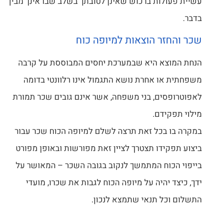
עשיית פעולות ברכוש שאינן לטובתך בשלב שבו אינך מבין
בדבר.
שכר והחזר הוצאות למיופה כוח
הנחת המוצא היא שבמערכת יחסים המבוססת על קרבה
משפחתית או אחרת נושא התגמול אינו רלוונטי בדומה
לאפוטרופסים, בני משפחה, אשר אינם גובים שכר תמורת
מילוי תפקידם.
במקרה בו בכל זאת תרצה לשלם למיופה הכוח שכר עבור
ביצוע תפקידו תצטרך לציין זאת מפורשות ובאופן מפורט
בייפוי הכוח המתמשך לנקוב בגובה השכר – המאושר על
ידך, כיצד יהיה על מיופה הכוח לגבות את שכרו, מועדי
התשלום וכל תנאי שתמצא לנכון.