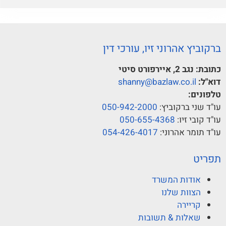
ברקוביץ אהרוני זיו, עורכי דין
כתובת:
נגב 2, איירפורט סיטי
דוא"ל:
shanny@bazlaw.co.il
טלפונים:
עו"ד שני ברקוביץ:
050-942-2000
עו"ד קובי זיו:
050-655-4368
עו"ד תומר אהרוני:
054-426-4017
תפריט
אודות המשרד
הצוות שלנו
קריירה
שאלות & תשובות