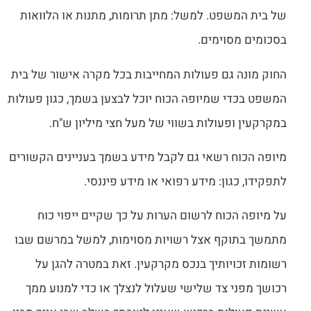
של בית המשפט. למשל: מתן תרומות, מתנות או הלוואות
בסכומים מסוימים.
החוק מונה גם פעולות המחייבות בכל מקרה אישור של בית
המשפט בכדי שמיופה הכוח יוכל לבצען בשמך, כגון פעולות
במקרקעין ופעולות בשווי של מעל חצי מיליון ש"ח.
מיופה הכוח רשאי גם לקבל מידע בשמך בעניינים הקשורים
לתפקידו, כגון: מידע רפואי או מידע פיננסי.
על מיופה הכוח לרשום הערות על כך שקיים ייפוי כוח
מתמשך בתוקף אצל רשויות מסוימות, למשל במרשם שבו
רשומות זכויותיך בנכס מקרקעין. זאת במטרה להגן על
רכושך מפני צד שלישי שעלול לנצלך או כדי למנוע ממך