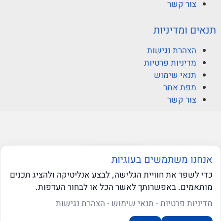
צור קשר
תנאים ומדיניות
הצהרת נגישות
מדיניות פרטיות
תנאי שימוש
מפת אתר
צור קשר
© ברקוביץ אהרוני זיו
אנחנו משתמשים בעוגיות
כדי לשפר את חוויית הגלישה, לבצע אנליטיקה ולהציג תכנים
מותאמים. באפשרותך לאשר הכל או לבחור העדפות.
web-click
בניית אתרי וורדפרס
שאלו את ה-AI שלנו
מדיניות פרטיות
·
תנאי שימוש
·
הצהרת נגישות