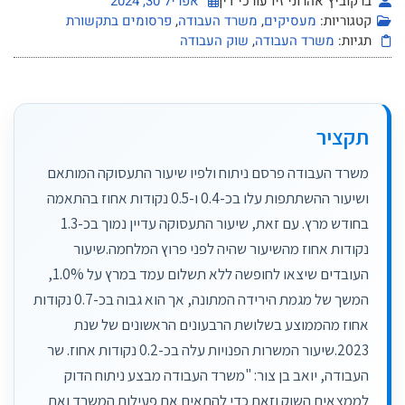
ברקוביץ אהרוני זיו עורכי דין
אפריל 30, 2024
קטגוריות:
מעסיקים
,
משרד העבודה
,
פרסומים בתקשורת
תגיות:
משרד העבודה
,
שוק העבודה
תקציר
משרד העבודה פרסם ניתוח ולפיו שיעור התעסוקה המותאם
ושיעור ההשתתפות עלו בכ-0.4 ו-0.5 נקודות אחוז בהתאמה
בחודש מרץ. עם זאת, שיעור התעסוקה עדיין נמוך בכ-1.3
נקודות אחוז מהשיעור שהיה לפני פרוץ המלחמה.שיעור
העובדים שיצאו לחופשה ללא תשלום עמד במרץ על 1.0%,
המשך של מגמת הירידה המתונה, אך הוא גבוה בכ-0.7 נקודות
אחוז מהממוצע בשלושת הרבעונים הראשונים של שנת
2023.שיעור המשרות הפנויות עלה בכ-0.2 נקודות אחוז. שר
העבודה, יואב בן צור: "משרד העבודה מבצע ניתוח הדוק
לממצאים השוק וזאת כדי להתאים את פעילות המשרד ואת