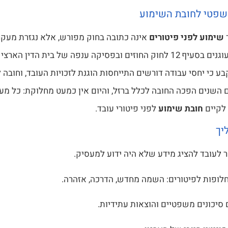
פטי לחובת השימוע
שימוע לפני פיטורים
אינה כתובה בחוק מפורש, אלא נגזרת מעקרו
ההגינות, המעוגנים בסעיף 12 לחוק החוזים ובפסיקה ענפה של בית הד
ע כי יחסי עבודה דורשים התייחסות הוגנת לזכויות העובד, וחובה ל
 השנים הפכה החובה לכלל ברזל, והיום אין כמעט מחלוקת: כל מע
 לקיים
חובת שימוע
לפני פיטורי עובד.
יך
לעובד להציג מידע שלא היה ידוע למעסיק.
חלופות לפיטורים: השמה מחדש, הדרכה, אזהרה.
סיכונים משפטיים והוצאות עתידיות.