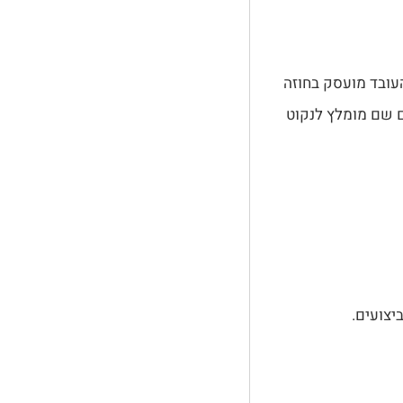
העובד מועסק בחוזה
ם שם מומלץ לנקוט
יצועים.