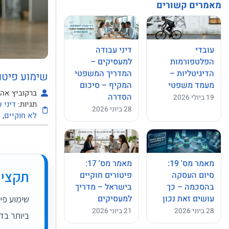
מאמרים קשורים
עובדי
דיני עבודה
הפלטפורמות
למעסיקים –
הדיגיטליות –
המדריך המשפטי
שימוע פיטו
מעמד משפטי
המקיף – סיכום
ברקוביץ אהרו
הסדרה
19 ביולי 2026
תגיות:
דיני 
28 ביוני 2026
לא חוקיים
,
פ
מאמר מס' 19:
מאמר מס' 17:
תקציר
סיום העסקה
פיטורים חוקיים
בהסכמה – כך
בישראל – מדריך
עושים זאת נכון
למעסיקים
שימוע פי
28 ביוני 2026
21 ביוני 2026
ביותר בדי