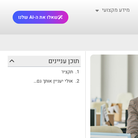
מידע מקצועי
שאלו את ה-AI שלנו
תוכן עניינים
תקציר
אולי יעניין אותך גם…