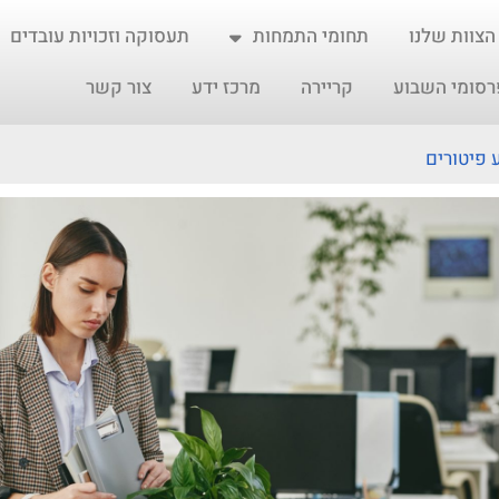
הצוות שלנו
תחומי התמחות
תעסוקה וזכויות עובדים
רסומי השבוע
קריירה
מרכז ידע
צור קשר
 פיטורים