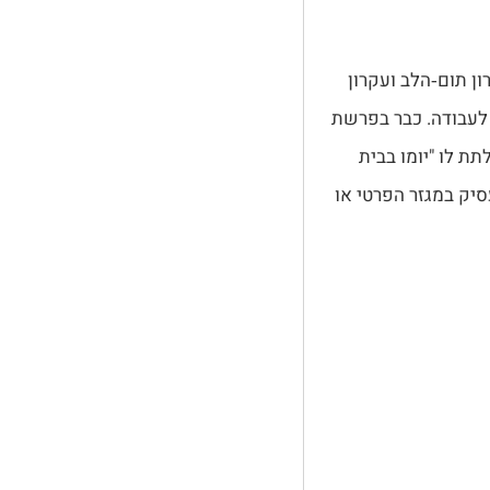
ן תום‑הלב ועקרון
ין הארצי לעבודה. כבר בפרשת
תת לו "יומו בבית
סיק במגזר הפרטי או