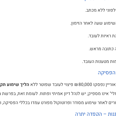
טלפוני ללא מכתב.
שימוע שעה לאחר הזימון.
ת ראיות לעובד.
כתובה מראש.
ת מטענות העובד.
הפסיקה
80,00 ₪ פיצוי לעובד שפוטר ללא
הליך שימוע תקי
י" אינו מספיק; יש לנהל דיון אמיתי ופתוח. לעומת זאת, בפרשת מ
ורים לאחר שימוע מסודר ופרוטוקול מפורט עמדו בכללי הפסיקה, ול
נות – הקפדה יתרה