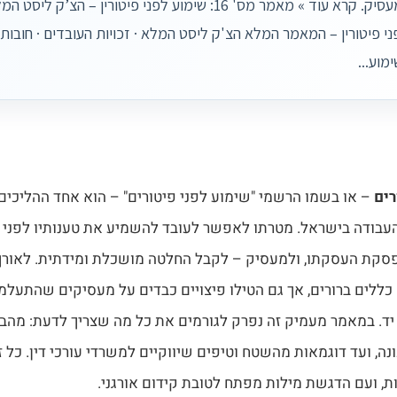
ני פיטורין – המאמר המלא הצ'ק ליסט המלא · זכויות העובדים · חובות
מוע...
רים
– או בשמו הרשמי "שימוע לפני פיטורים" – הוא אחד ההליכים
 העבודה בישראל. מטרתו לאפשר לעובד להשמיע את טענותיו לפנ
סקת העסקתו, ולמעסיק – לקבל החלטה מושכלת ומידתית. לאורך
 כללים ברורים, אך גם הטילו פיצויים כבדים על מעסיקים שהתעלמו
יד. במאמר מעמיק זה נפרק לגורמים את כל מה שצריך לדעת: מהב
נה, ועד דוגמאות מהשטח וטיפים שיווקיים למשרדי עורכי דין. כל
ות, ועם הדגשת מילות מפתח לטובת קידום אורגני.