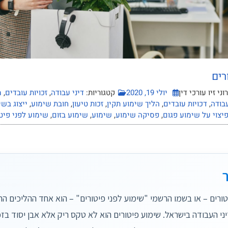
רים
ני זיו עורכי דין
יולי 19, 2020
קטגוריות:
דיני עבודה
,
זכויות עובדים
,
מ
עבודה
,
דכויות עובדים
,
הליך שימוע תקין
,
זכות טיעון
,
חובת שימוע
,
ייצוג בשי
יצוי על שימוע פגום
,
פסיקה שימוע
,
שימוע
,
שימוע בזום
,
שימוע לפני פיט
טורים – או בשמו הרשמי "שימוע לפני פיטורים" – הוא אחד ההליכים הח
ני העבודה בישראל. שימוע פיטורים הוא לא טקס ריק אלא אבן יסוד בזכו