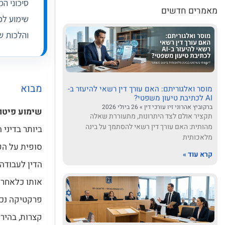
מאמרים חדשים
שימוע לפ
והלכות שי
מבוא
מוסר ואלגוריתם: האם עורך דין רשאי להיעזר ב-
AI לכתיבת טיעון משפטי?
ברקוביץ אהרוני זיו עורכי דין
26 ביולי 2026
שימוע פיטו
תקציר אולם לצד היתרונות, מתעוררת שאלה
מהותית: האם עורך דין רשאי להסתמך על בינה
ביותר בדיני
מלאכותית
סופית על הפ
קרא עוד »
הדין לעבודה
אותו כלאחר 
פרקטיקה נכו
קצרות, בהיר