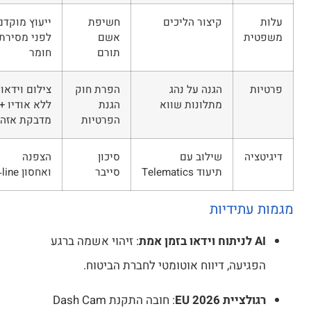
עלות
קיצור הליכים
חשיפת
ייעוץ מוקדם
משפטית
אשם
לפני מסירת
תורם
חומר
פרטיות
הגנה על נהג
הפרת חוק
צילום וידאו
מתלונות שווא
הגנת
ללא אודיו +
הפרטיות
מדבקת אזהרה
דיגיטציה
שילוב עם
סיכון
הצפנה
תיעוד Telematics
סייבר
ואחסון Off‑line
מות עתידיות
AI לניתוח וידאו בזמן אמת
: זיהוי אשמה ברגע
הפגיעה, דיווח אוטומטי לחברת הביטוח.
רגולציית EU 2026
: חובה התקנת Dash Cam