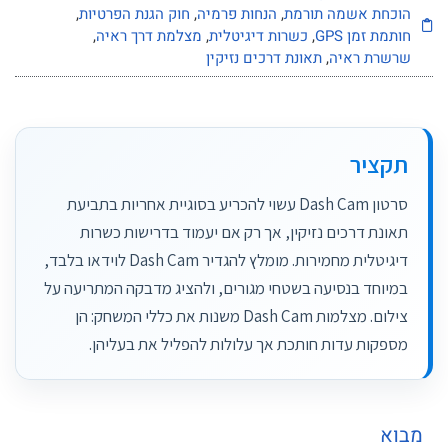
וכחת אשמה תורמת
,
הנחות פרמיה
,
חוק הגנת הפרטיות
,
ותמת זמן GPS
,
כשרות דיגיטלית
,
מצלמת דרך ראיה
,
רשרת ראיה
,
תאונת דרכים נזיקין
תקציר
סרטון Dash Cam עשוי להכריע בסוגיית אחריות בתביעת
תאונת דרכים נזיקין, אך רק אם יעמוד בדרישות כשרות
דיגיטלית מחמירות. מומלץ להגדיר Dash Cam לוידאו בלבד,
במיוחד בנסיעה בשטחי מגורים, ולהציג מדבקה המתריעה על
צילום. מצלמות Dash Cam משנות את כללי המשחק: הן
מספקות עדות חותכת אך עלולות להפליל את בעליהן.
וא