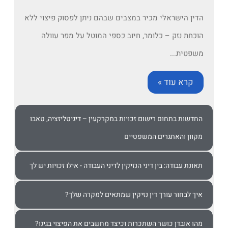
הדין הישראלי מכיר במצבים שבהם ניתן לפסוק פיצוי ללא
הוכחת נזק – כלומר, חיוב כספי המוטל על מפר עוולה
משפטית...
קרא עוד »
החדשות בתחום רישום זכויות במקרקעין – דיגיטליזציה, טאבו
מקוון והאתגרים המשפטיים
תאונת עבודה: בין דיני הנזיקין לדיני העבודה - אילו זכויות יש לך
איך לבחור עורך דין נזיקין שמתאים למקרה שלך?
מהו אובדן כושר השתכרות וכיצד מחשבים את הפיצוי בגינו?