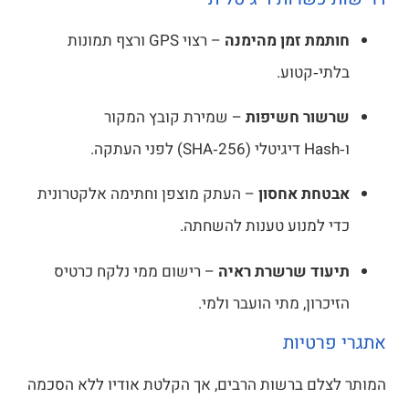
חותמת זמן מהימנה
– רצוי GPS ורצף תמונות
בלתי‑קטוע.
שרשור חשיפות
– שמירת קובץ המקור
ו‑Hash דיגיטלי (SHA‑256) לפני העתקה.
אבטחת אחסון
– העתק מוצפן וחתימה אלקטרונית
כדי למנוע טענות להשחתה.
תיעוד שרשרת ראיה
– רישום ממי נלקח כרטיס
הזיכרון, מתי הועבר ולמי.
גרי פרטיות
ותר לצלם ברשות הרבים, אך הקלטת אודיו ללא הסכמה