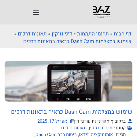
הבית
»
תחומי התמחות
»
דיני נזיקין
»
תאונות דרכים
»
צלמות Dash Cam כראיה בתאונות דרכים
צלמות Dash Cam כראיה בתאונות דרכים
רקוביץ אהרוני זיו עורכי דין
אפריל 17, 2025
טגוריות:
דיני נזיקין
,
תאונות דרכים
גיות:
אותנטיקציה ווידאו
,
ביטוח רכב Dash Cam
,