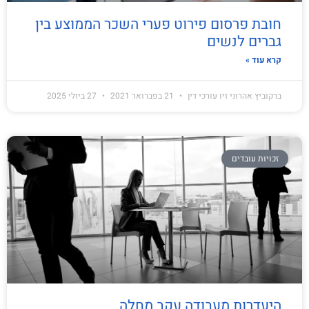
חובת פרסום פירוט פערי השכר הממוצע בין
גברים לנשים
קרא עוד »
ברקוביץ אהרוני זיו עורכי דין
21 בפברואר 2021
27 ביולי 2025
זכויות עובדים
היעדרות מעבודה עקב מחלה