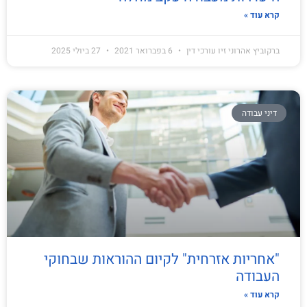
קרא עוד »
ברקוביץ אהרוני זיו עורכי דין
6 בפברואר 2021
27 ביולי 2025
דיני עבודה
"אחריות אזרחית" לקיום ההוראות שבחוקי
העבודה
קרא עוד »