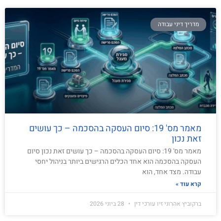
מדריך דיני עבודה
מאמר מס' 19: סיום העסקה בהסכמה – כך עושים
זאת נכון
מאמר מס' 19: סיום העסקה בהסכמה – כך עושים זאת נכון סיום
העסקה בהסכמה הוא אחד הכלים הרגישים ביותר בניהול יחסי
עבודה. מצד אחד, הוא
קרא עוד »
ברקוביץ אהרוני זיו עורכי דין
28 ביוני 2026