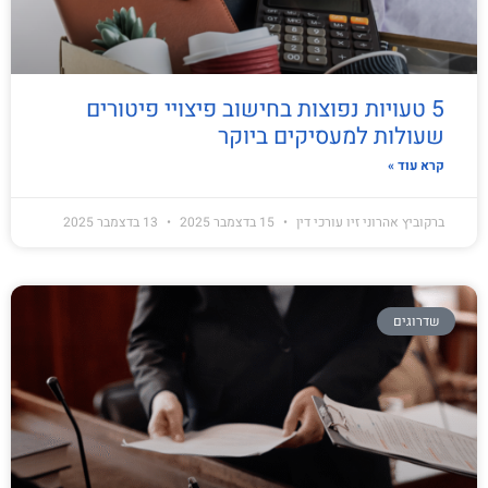
5 טעויות נפוצות בחישוב פיצויי פיטורים
שעולות למעסיקים ביוקר
קרא עוד »
ברקוביץ אהרוני זיו עורכי דין
15 בדצמבר 2025
13 בדצמבר 2025
שדרוגים