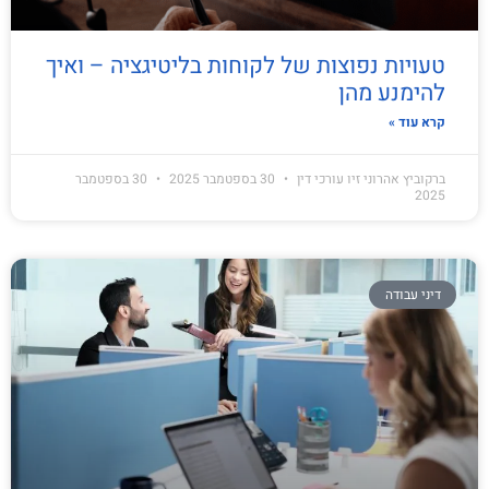
טעויות נפוצות של לקוחות בליטיגציה – ואיך
להימנע מהן
קרא עוד »
ברקוביץ אהרוני זיו עורכי דין
30 בספטמבר 2025
30 בספטמבר
2025
דיני עבודה