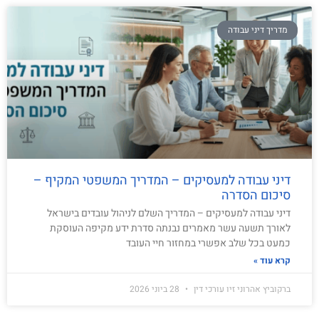
מדריך דיני עבודה
דיני עבודה למעסיקים – המדריך המשפטי המקיף –
סיכום הסדרה
דיני עבודה למעסיקים – המדריך השלם לניהול עובדים בישראל
לאורך תשעה עשר מאמרים נבנתה סדרת ידע מקיפה העוסקת
כמעט בכל שלב אפשרי במחזור חיי העובד
קרא עוד »
ברקוביץ אהרוני זיו עורכי דין
28 ביוני 2026