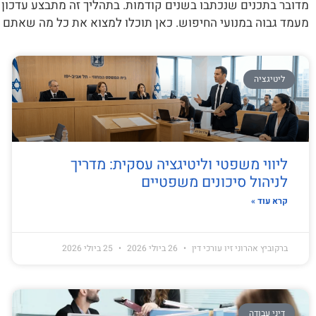
מדובר בתכנים שנכתבו בשנים קודמות. בתהליך זה מתבצע עדכון
מעמד גבוה במנועי החיפוש. כאן תוכלו למצוא את כל מה שאתם 
ליטיגציה
ליווי משפטי וליטיגציה עסקית: מדריך
לניהול סיכונים משפטיים
קרא עוד »
ברקוביץ אהרוני זיו עורכי דין
26 ביולי 2026
25 ביולי 2026
דיני עבודה