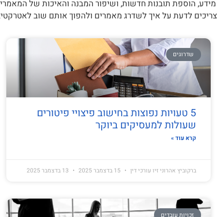
 מידע, הוספת תובנות חדשות, ושיפור המבנה והאיכות של המאמרי
צריכים לדעת על איך לשדרג מאמרים ולהפוך אותם שוב לאטרקטיבי
שדרוגים
5 טעויות נפוצות בחישוב פיצויי פיטורים
שעולות למעסיקים ביוקר
קרא עוד »
ברקוביץ אהרוני זיו עורכי דין
15 בדצמבר 2025
13 בדצמבר 2025
זכויות עובדים