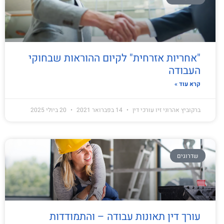
"אחריות אזרחית" לקיום ההוראות שבחוקי
העבודה
קרא עוד »
ברקוביץ אהרוני זיו עורכי דין
14 בפברואר 2021
20 ביולי 2025
שדרוגים
עורך דין תאונות עבודה – והתמודדות