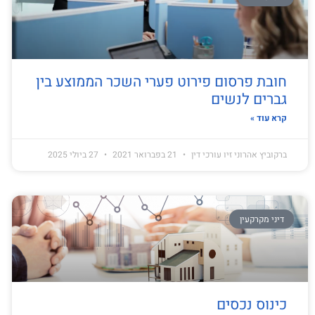
חובת פרסום פירוט פערי השכר הממוצע בין
גברים לנשים
קרא עוד »
ברקוביץ אהרוני זיו עורכי דין
21 בפברואר 2021
27 ביולי 2025
דיני מקרקעין
כינוס נכסים