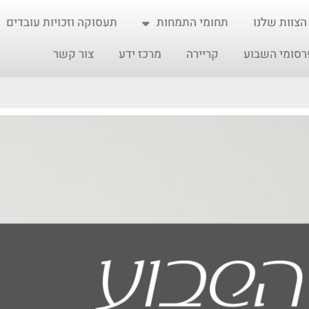
הצוות שלנו
תחומי התמחות
תעסוקה וזכויות עובדים
רסומי השבוע
קריירה
מרכז ידע
צור קשר