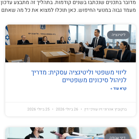
מדובר בתכנים שנכתבו בשנים קודמות. בתהליך זה מתבצע עדכון
מעמד גבוה במנועי החיפוש. כאן תוכלו למצוא את כל מה שאתם 
ליטיגציה
ליווי משפטי וליטיגציה עסקית: מדריך
לניהול סיכונים משפטיים
קרא עוד »
ברקוביץ אהרוני זיו עורכי דין
26 ביולי 2026
25 ביולי 2026
דיני עבודה