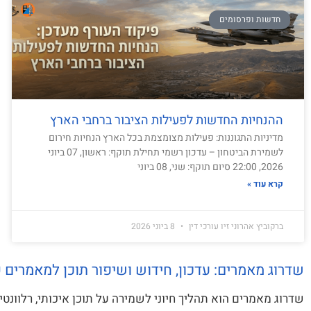
חדשות ופרסומים
ההנחיות החדשות לפעילות הציבור ברחבי הארץ
מדיניות התגוננות: פעילות מצומצמת בכל הארץ הנחיות חירום
לשמירת הביטחון – עדכון רשמי תחילת תוקף: ראשון, 07 ביוני
2026, 22:00 סיום תוקף: שני, 08 ביוני
קרא עוד »
ברקוביץ אהרוני זיו עורכי דין
8 ביוני 2026
שדרוג מאמרים: עדכון, חידוש ושיפור תוכן למאמרים ק
שדרוג מאמרים הוא תהליך חיוני לשמירה על תוכן איכותי, רלוונט