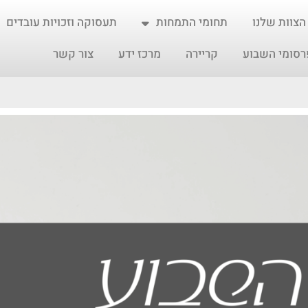
הצוות שלנו
תחומי התמחות
תעסוקה וזכויות עובדים
רסומי השבוע
קריירה
מרכז ידע
צור קשר