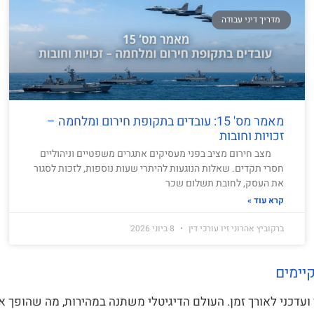
מדריך דיני עבודה
מאמר מס' 15: עובדים בתקופת חירום ומלחמה –
זכויות וחובות
מצב חירום מציב בפני מעסיקים אתגרים משפטיים וניהוליים
חסרי תקדים. שאלות הנוגעות להיתרי שעות נוספות, לזכות לסגור
את העסק, לחובת תשלום שכר
קרא עוד »
ברקוביץ אהרוני זיו עורכי דין
8 ביוני 2026
יימים
י ועדכני לאורך זמן. העולם הדיגיטלי משתנה במהירות, מה שהופך 