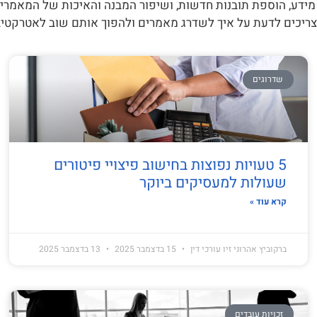
 מידע, הוספת תובנות חדשות, ושיפור המבנה והאיכות של המאמרי
צריכים לדעת על איך לשדרג מאמרים ולהפוך אותם שוב לאטרקטיבי
שדרוגים
5 טעויות נפוצות בחישוב פיצויי פיטורים
שעולות למעסיקים ביוקר
קרא עוד »
ברקוביץ אהרוני זיו עורכי דין
15 בדצמבר 2025
13 בדצמבר 2025
זכויות עובדים