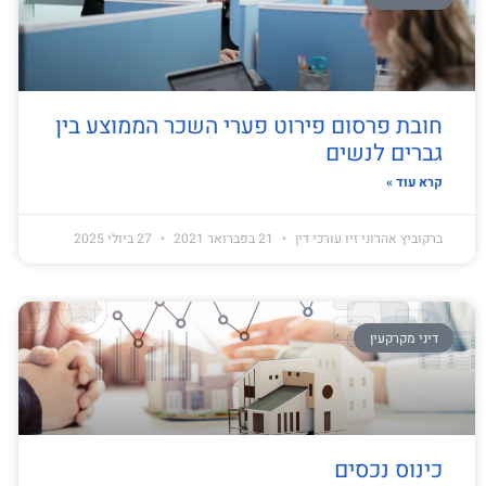
חובת פרסום פירוט פערי השכר הממוצע בין
גברים לנשים
קרא עוד »
ברקוביץ אהרוני זיו עורכי דין
21 בפברואר 2021
27 ביולי 2025
דיני מקרקעין
כינוס נכסים