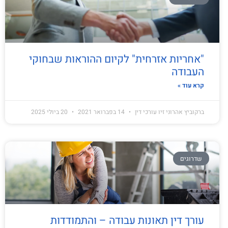
"אחריות אזרחית" לקיום ההוראות שבחוקי
העבודה
קרא עוד »
ברקוביץ אהרוני זיו עורכי דין
14 בפברואר 2021
20 ביולי 2025
שדרוגים
עורך דין תאונות עבודה – והתמודדות