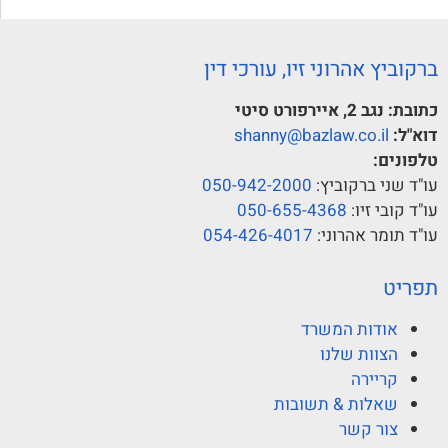
ברקוביץ אהרוני זיו, עורכי דין
כתובת:
נגב 2, איירפורט סיטי
דוא"ל:
shanny@bazlaw.co.il
טלפונים:
עו"ד שני ברקוביץ:
050-942-2000
עו"ד קובי זיו:
050-655-4368
עו"ד תומר אהרוני:
054-426-4017
תפריט
אודות המשרד
הצוות שלנו
קריירה
שאלות & תשובות
צור קשר