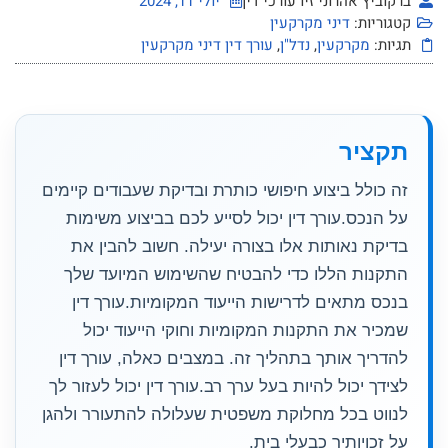
ברקוביץ אהרוני זיו עורכי דין
יולי 11, 2024
קטגוריות:
דיני מקרקעין
תגיות:
מקרקעין
,
נדל"ן
,
עורך דין דיני מקרקעין
תקציר
זה כולל ביצוע חיפושי כותרת ובדיקת שעבודים קיימים
על הנכס.עורך דין יכול לסייע לכם בביצוע משימות
בדיקת נאותות אלו בצורה יעילה. חשוב להבין את
התקנות הללו כדי להבטיח שהשימוש המיועד שלך
בנכס מתאים לדרישות הייעוד המקומיות.עורך דין
שמכיר את התקנות המקומיות וחוקי הייעוד יכול
להדריך אותך בתהליך זה. במצבים כאלה, עורך דין
לצידך יכול להיות בעל ערך רב.עורך דין יכול לעזור לך
לנווט בכל מחלוקת משפטית שעלולה להתעורר ולהגן
על זכויותיך כבעלי בית.