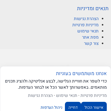
תנאים ומדיניות
הצהרת נגישות
מדיניות פרטיות
תנאי שימוש
מפת אתר
צור קשר
© ברקוביץ אהרוני זיו
אנחנו משתמשים בעוגיות
כדי לשפר את חוויית הגלישה, לבצע אנליטיקה ולהציג תכנים
מותאמים. באפשרותך לאשר הכל או לבחור העדפות.
web-click
בניית אתרי וורדפרס
שאלו את ה-AI שלנו
מדיניות פרטיות
·
תנאי שימוש
·
הצהרת נגישות
אישור הכול
דחייה
ניהול העדפות