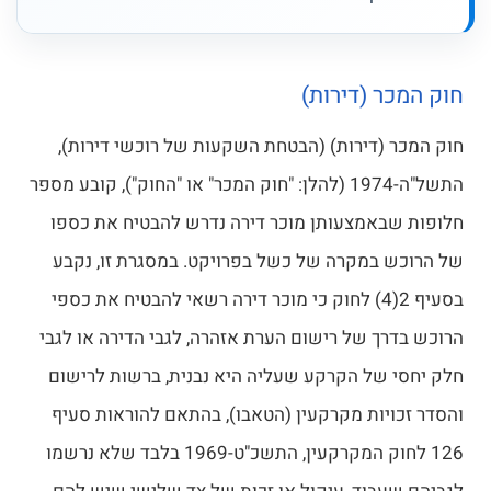
חוק המכר (דירות)
חוק המכר (דירות) (הבטחת השקעות של רוכשי דירות),
התשל"ה-1974 (להלן: "חוק המכר" או "החוק"), קובע מספר
חלופות שבאמצעותן מוכר דירה נדרש להבטיח את כספו
של הרוכש במקרה של כשל בפרויקט. במסגרת זו, נקבע
בסעיף 2(4) לחוק כי מוכר דירה רשאי להבטיח את כספי
הרוכש בדרך של רישום הערת אזהרה, לגבי הדירה או לגבי
חלק יחסי של הקרקע שעליה היא נבנית, ברשות לרישום
והסדר זכויות מקרקעין (הטאבו), בהתאם להוראות סעיף
126 לחוק המקרקעין, התשכ"ט-1969 בלבד שלא נרשמו