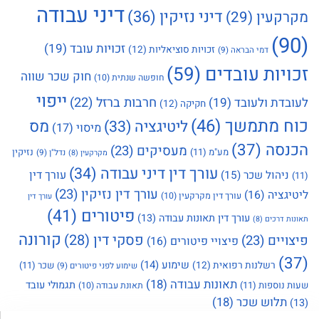
דיני עבודה
דיני נזיקין
(36)
מקרקעין
(29)
(90)
זכויות עובד
(19)
זכויות סוציאליות
(12)
דמי הבראה
(9)
זכויות עובדים
(59)
חוק שכר שווה
חופשה שנתית
(10)
ייפוי
חרבות ברזל
(22)
לעובדת ולעובד
(19)
חקיקה
(12)
כוח מתמשך
(46)
מס
ליטיגציה
(33)
מיסוי
(17)
הכנסה
(37)
מעסיקים
(23)
מע"מ
(11)
נזיקין
נדל"ן
(9)
מקרקעין
(8)
עורך דין דיני עבודה
(34)
עורך דין
ניהול שכר
(15)
(11)
עורך דין נזיקין
(23)
ליטיגציה
(16)
עורך דין מקרקעין
(10)
עורך דין
פיטורים
(41)
עורך דין תאונות עבודה
(13)
תאונות דרכים
(8)
קורונה
פסקי דין
(28)
פיצויים
(23)
פיצויי פיטורים
(16)
(37)
שימוע
(14)
רשלנות רפואית
(12)
שכר
(11)
שימוע לפני פיטורים
(9)
תאונות עבודה
(18)
תגמולי עובד
שעות נוספות
(11)
תאונת עבודה
(10)
תלוש שכר
(18)
(13)