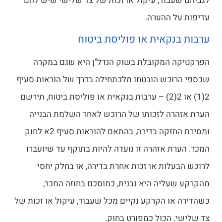
לגביהם שעבוד, עיקול או זכות של צד שלישי שיש להם
עדיפות על ההערה.
ערבות בנקאית או פוליסת ביטוח
הפרקטיקה המקובלת בשוק הנדל"ן היא שגם במקרה
שכספי הרוכש הובטחו מלכתחילה בדרך של הוראות סעיף
2(1) או 2(2) – ערבות בנקאית או פוליסת ביטוח, תירשם
הערת אזהרה לזכותו של הרוכש לאחר השלמת הבנייה
ומסירת החזקה בדירה, בהתאם להוראות סעיף 2א לחוק
המכר. הערת אזהרה זו נועדה להיות בתוקף עד שיועברו
לרוכש הבעלות או זכות אחרת בדירה, או בחלק יחסי
מהקרקע שעליה היא נבנית, כמוסכם בחוזה המכר,
כשהדירה או הקרקע נקיים מכל שעבוד, עיקול או זכות של
צד שלישי. הכול כמפורט בחוק.