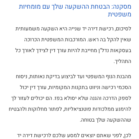
מסקנה: הבטחת ההשקעה שלך עם מומחיות
משפטית
לסיכום, רכישת דירה יד שנייה היא השקעה משמעותית
שאין להקל בה ראש. המורכבות המשפטית הכרוכה
בעסקאות נדל"ן מחייבת להיות עורך דין לצידך לאורך כל
התהליך.
מהבנת הנוף המשפטי ועד לביצוע בדיקת נאותות, ניסוח
הסכמי רכישה וניווט בתקנות המקומיות, עורך דין יכול
לספק הדרכה והגנה שלא יסולא בפז. הם יכולים לעזור לך
להימנע ממלכודות פוטנציאליות, לפתור מחלוקות ולהבטיח
שההשקעה שלך בטוחה.
לכן, לפני שאתם יוצאים למסע שלכם לרכישת דירה יד