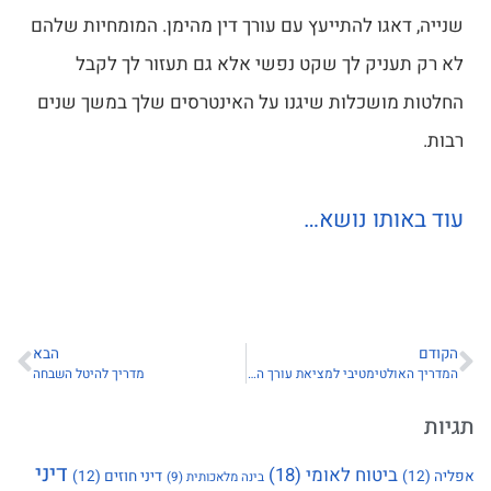
שנייה, דאגו להתייעץ עם עורך דין מהימן. המומחיות שלהם
לא רק תעניק לך שקט נפשי אלא גם תעזור לך לקבל
החלטות מושכלות שיגנו על האינטרסים שלך במשך שנים
רבות.
עוד באותו נושא…
הקודם
הבא
המדריך האולטימטיבי למציאת עורך הדין הטוב ביותר למשפט מסחרי ואזרחי
מדריך להיטל השבחה
תגיות
דיני
ביטוח לאומי
(18)
אפליה
(12)
דיני חוזים
(12)
בינה מלאכותית
(9)