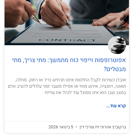
אפוטרופסות וייפוי כוח מתמשך: מתי צריך, מתי
מבטלים?
אובדן כשירות לקבל החלטות איננו תרחיש נדיר או רחוק. מחלה,
תאונה, דמנציה, אירוע מוחי או אפילו משבר זמני עלולים להציב אדם
במצב שבו הוא אינו מסוגל עוד לנהל את ענייניו
קרא עוד...
ברקוביץ אהרוני זיו עורכי דין
5 בינואר 2026