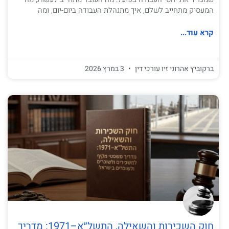
המעסיק מתחייב לשלם, איך מתנהלת העבודה ביום-יום, ומה
קרא עוד...
ברקוביץ אהרוני זיו עורכי דין
3 במרץ 2026
חוק השכירות והשאילה, התשל״א–1971: מדריך