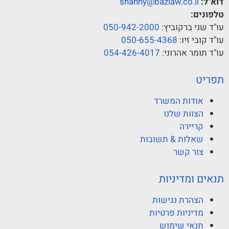
דוא"ל:
shanny@bazlaw.co.il
טלפונים:
עו"ד שני ברקוביץ:
050-942-2000
עו"ד קובי זיו:
050-655-4368
עו"ד תומר אהרוני:
054-426-4017
תפריט
אודות המשרד
הצוות שלנו
קריירה
שאלות & תשובות
צור קשר
תנאים ומדיניות
הצהרת נגישות
מדיניות פרטיות
תנאי שימוש