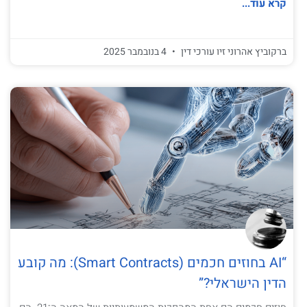
קרא עוד...
ברקוביץ אהרוני זיו עורכי דין
4 בנובמבר 2025
“AI בחוזים חכמים (Smart Contracts): מה קובע
הדין הישראלי?”