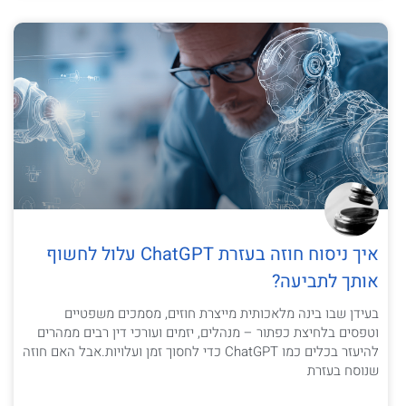
איך ניסוח חוזה בעזרת ChatGPT עלול לחשוף
אותך לתביעה?
בעידן שבו בינה מלאכותית מייצרת חוזים, מסמכים משפטיים
וטפסים בלחיצת כפתור – מנהלים, יזמים ועורכי דין רבים ממהרים
להיעזר בכלים כמו ChatGPT כדי לחסוך זמן ועלויות.אבל האם חוזה
שנוסח בעזרת