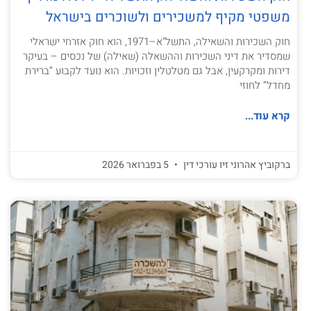
משפטי מקיף למשכירים ולשוכרים בישראל
חוק השכירות והשאילה, התשל"א–1971, הוא חוק אזרחי ישראלי
שמסדיר את דיני השכירות וההשאלה (שאילה) של נכסים – בעיקר
דירות ומקרקעין, אבל גם מטלטלין וזכויות. הוא נועד לקבוע “ברירת
מחדל” לחוזי
קרא עוד...
ברקוביץ אהרוני זיו עורכי דין
5 בפברואר 2026