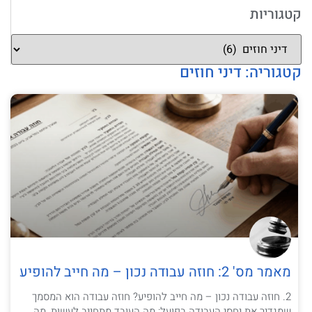
קטגוריות
קטגוריה: דיני חוזים
מאמר מס' 2: חוזה עבודה נכון – מה חייב להופיע
2. חוזה עבודה נכון – מה חייב להופיע? חוזה עבודה הוא המסמך
שמגדיר את יחסי העבודה בפועל: מה העובד מתחייב לעשות, מה