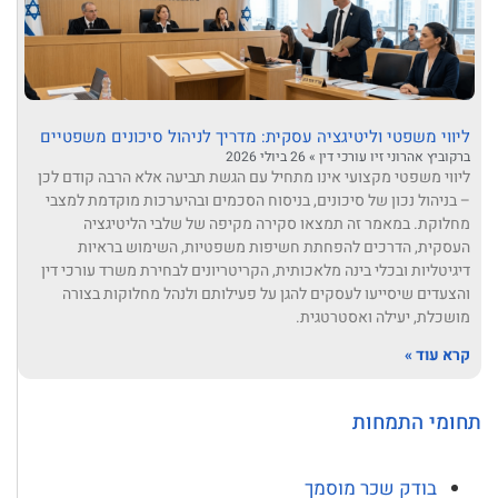
ליווי משפטי וליטיגציה עסקית: מדריך לניהול סיכונים משפטיים
ברקוביץ אהרוני זיו עורכי דין
26 ביולי 2026
ליווי משפטי מקצועי אינו מתחיל עם הגשת תביעה אלא הרבה קודם לכן
– בניהול נכון של סיכונים, בניסוח הסכמים ובהיערכות מוקדמת למצבי
מחלוקת. במאמר זה תמצאו סקירה מקיפה של שלבי הליטיגציה
העסקית, הדרכים להפחתת חשיפות משפטיות, השימוש בראיות
דיגיטליות ובכלי בינה מלאכותית, הקריטריונים לבחירת משרד עורכי דין
והצעדים שיסייעו לעסקים להגן על פעילותם ולנהל מחלוקות בצורה
מושכלת, יעילה ואסטרטגית.
קרא עוד »
תחומי התמחות
בודק שכר מוסמך