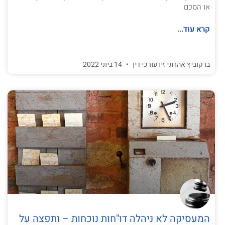
או הסכם
קרא עוד...
ברקוביץ אהרוני זיו עורכי דין
14 ביוני 2022
המעסיקה לא ניהלה דו"חות נוכחות – ותפצה על