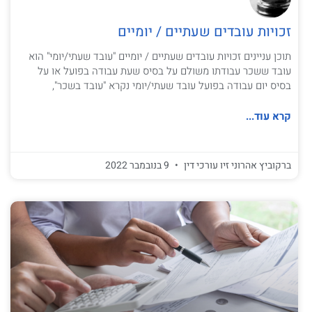
זכויות עובדים שעתיים / יומיים
תוכן עניינים זכויות עובדים שעתיים / יומיים "עובד שעתי/יומי" הוא
עובד ששכר עבודתו משולם על בסיס שעת עבודה בפועל או על
בסיס יום עבודה בפועל עובד שעתי/יומי נקרא "עובד בשכר",
קרא עוד...
ברקוביץ אהרוני זיו עורכי דין
9 בנובמבר 2022