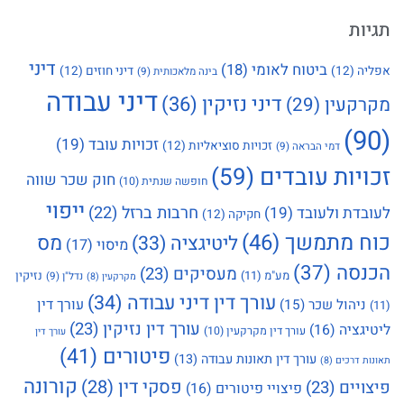
תגיות
דיני
ביטוח לאומי
(18)
אפליה
(12)
דיני חוזים
(12)
בינה מלאכותית
(9)
דיני עבודה
דיני נזיקין
(36)
מקרקעין
(29)
(90)
זכויות עובד
(19)
זכויות סוציאליות
(12)
דמי הבראה
(9)
זכויות עובדים
(59)
חוק שכר שווה
חופשה שנתית
(10)
ייפוי
חרבות ברזל
(22)
לעובדת ולעובד
(19)
חקיקה
(12)
כוח מתמשך
(46)
מס
ליטיגציה
(33)
מיסוי
(17)
הכנסה
(37)
מעסיקים
(23)
מע"מ
(11)
נזיקין
נדל"ן
(9)
מקרקעין
(8)
עורך דין דיני עבודה
(34)
עורך דין
ניהול שכר
(15)
(11)
עורך דין נזיקין
(23)
ליטיגציה
(16)
עורך דין מקרקעין
(10)
עורך דין
פיטורים
(41)
עורך דין תאונות עבודה
(13)
תאונות דרכים
(8)
קורונה
פסקי דין
(28)
פיצויים
(23)
פיצויי פיטורים
(16)