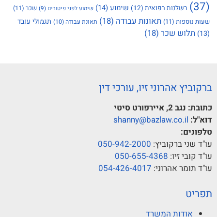
(37)
שימוע
(14)
רשלנות רפואית
(12)
שכר
(11)
שימוע לפני פיטורים
(9)
תאונות עבודה
(18)
תגמולי עובד
שעות נוספות
(11)
תאונת עבודה
(10)
תלוש שכר
(18)
(13)
ברקוביץ אהרוני זיו, עורכי דין
כתובת:
נגב 2, איירפורט סיטי
דוא"ל:
shanny@bazlaw.co.il
טלפונים:
עו"ד שני ברקוביץ:
050-942-2000
עו"ד קובי זיו:
050-655-4368
עו"ד תומר אהרוני:
054-426-4017
תפריט
אודות המשרד