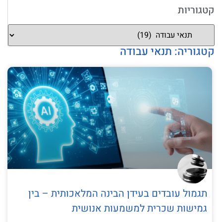
קטגוריות
קטגוריה: תנאי עבודה
תגמול עובדים בעידן הבינה המלאכותית – בין
גמישות שכרית למשמעות אנושית