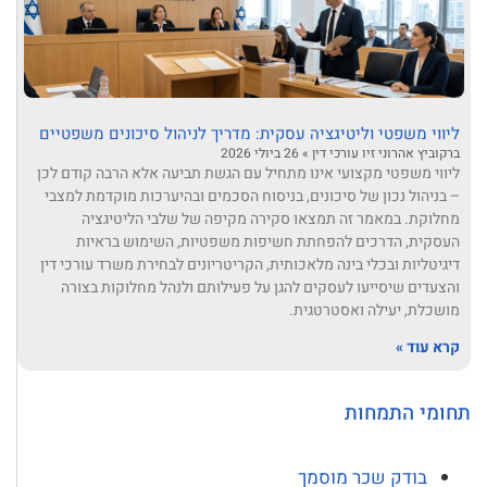
ליווי משפטי וליטיגציה עסקית: מדריך לניהול סיכונים משפטיים
ברקוביץ אהרוני זיו עורכי דין
26 ביולי 2026
ליווי משפטי מקצועי אינו מתחיל עם הגשת תביעה אלא הרבה קודם לכן
– בניהול נכון של סיכונים, בניסוח הסכמים ובהיערכות מוקדמת למצבי
מחלוקת. במאמר זה תמצאו סקירה מקיפה של שלבי הליטיגציה
העסקית, הדרכים להפחתת חשיפות משפטיות, השימוש בראיות
דיגיטליות ובכלי בינה מלאכותית, הקריטריונים לבחירת משרד עורכי דין
והצעדים שיסייעו לעסקים להגן על פעילותם ולנהל מחלוקות בצורה
מושכלת, יעילה ואסטרטגית.
קרא עוד »
תחומי התמחות
בודק שכר מוסמך