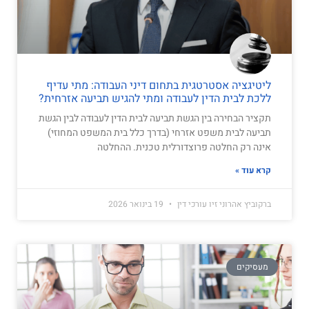
ליטיגציה אסטרטגית בתחום דיני העבודה: מתי עדיף
ללכת לבית הדין לעבודה ומתי להגיש תביעה אזרחית?
תקציר הבחירה בין הגשת תביעה לבית הדין לעבודה לבין הגשת
תביעה לבית משפט אזרחי (בדרך כלל בית המשפט המחוזי)
אינה רק החלטה פרוצדורלית טכנית. ההחלטה
קרא עוד »
ברקוביץ אהרוני זיו עורכי דין
19 בינואר 2026
מעסיקים