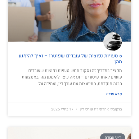
5 טעויות נפוצות של עובדים שפוטרו – ואיך להימנע
מהן
תקציר במדריך זה נסקור חמש טעויות נפוצות שעובדים
עושים לאחר פיטורים – ונראה כיצד להימנע מהן באמצעות
הבנה מוקדמת, התייעצות עם עורך דין, ועמידה על
קרא עוד »
ברקוביץ אהרוני זיו עורכי דין
17 ביולי 2025
דיני עבודה