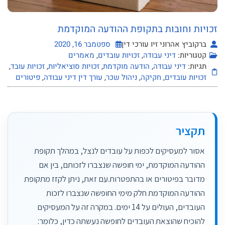
זכויות וחובות בתקופת ההודעה המוקדמת
ברקוביץ אהרוני זיו עורכי דין
ספטמבר 16, 2020
קטגוריות:
דיני עבודה
,
זכויות עובדים
,
מאמרים
תגיות:
דיני עבודה
,
הודעה מוקדמת
,
זכויות סוציאליות
,
זכויות עובד
,
זכויות עובדים
,
חקיקה
,
ניהול שכר
,
עורך דין דיני עבודה
,
פיטורים
תקציר
אסור למעסיקים לכפות על עובדים לנצל, במהלך תקופת
ההודעה המוקדמת, ימי חופשה שנצברו לזכותם, בין אם
מדובר בפיטורים או בהתפטרות.עם זאת, ניתן לקזז מתקופת
ההודעה המוקדמת חלק מימי החופשה שנצברו לזכות
העובדים, העולים על 14 ימים. במקרה זה על המעסיקים
להוכיח שהוצאת העובדים לחופשה נעשתה כדין, כלומר: