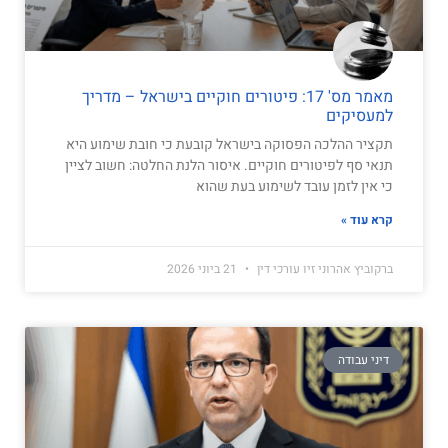
מאמר מס' 17: פיטורים חוקיים בישראל – מדריך
למעסיקים
תקציר ההלכה הפסוקה בישראל קובעת כי חובת שימוע היא
תנאי סף לפיטורים חוקיים. איסור הלנת החלטה: חשוב לציין
כי אין לזמן עובד לשימוע בעת שהוא
קרא עוד »
ברקוביץ אהרוני זיו עורכי דין
21 ביוני 2026
דיני עבודה