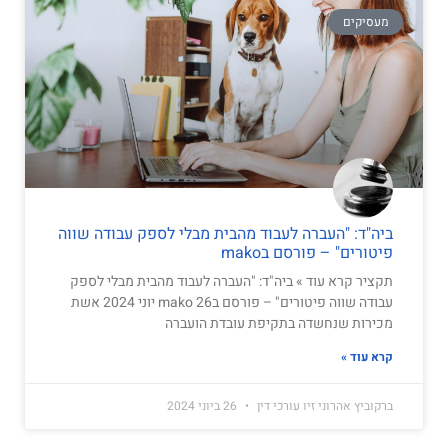
מעסיקים
ביה"ד: "העברה לעבוד מהבית מבלי לספק עבודה שווה
פיטורים" – פורסם בmako
תקציר קרא עוד » ביה"ד: "העברה לעבוד מהבית מבלי לספק
עבודה שווה פיטורים" – פורסם בmako 26 יוני 2024 אשת
מכירות שנחשדה בתקיפת עובדת הועברה
קרא עוד »
ברקוביץ אהרוני זיו עורכי דין
26 ביוני 2024