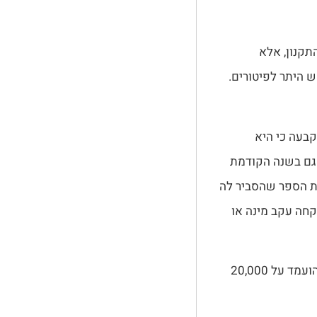
תקנון, אלא
 היתר לפיטורים.
בעה כי היא
גם בשנה הקודמת
ית הספר שהסביר לה
קחה עקב מינה או
לפיכך הוחלט שהתובעת תקבל פיצויים רק על הפרת חוק עבודת נשים. הסכום הועמד על 20,000