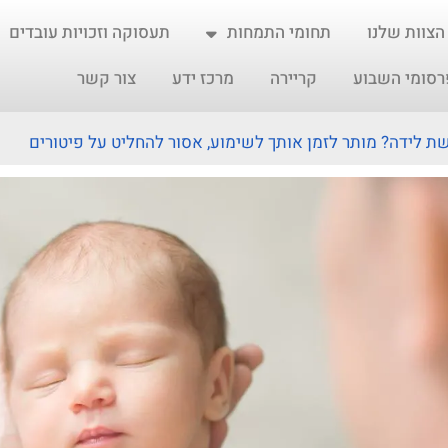
הצוות שלנו
תחומי התמחות
תעסוקה וזכויות עובדים
רסומי השבוע
קריירה
מרכז ידע
צור קשר
ת לידה? מותר לזמן אותך לשימוע, אסור להחליט על פיטורים