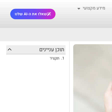
מידע מקצועי
שאלו את ה-AI שלנו
תוכן עניינים
תקציר