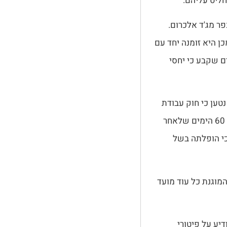
חליט עליהם.
ר מג'ד אלכרום.
מכן היא זומנה יחד עם
ים שקבע כי יחסי
של 40 אלף שקל. בתביעה נטען כי חוק עבודת
נשים אוסר לא רק על פיטורים בפועל אלא גם על מתן הודעת פיטורים במסגרת 60 הימים שלאחר
כי הופלתה בשל
המוגנת כל עוד מועד
דיע על פיטורי