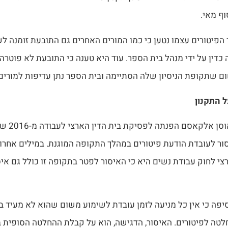
וף מאי.
הפיטורים עצמו נטען כי כמו המורים האחרים גם התובעת זומנה ל
 כדין על ידי מנהל בית הספר. עוד היא טענה כי התובעת לא פוטרה
 שתקופת הניסיון שלה הסתיימה ובית הספר נתן עדיפות למורים
ל התקנון
השופטת סאוסן
ר לעובדת הודעת פיטורים במהלך התקופה המוגנת. במילים אחרו
רצי לחוק עבודת נשים היא כי האיסור לפטר בתקופה זו כולל גם אי
פה כי אין כל מניעה לזמן עובדת לשימוע משום שהוא לא מעיד ב
ה לפיטורים. האיסור, הדגישה, הוא על קבלת ההחלטה הסופית ב