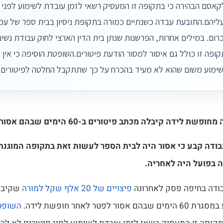
קאסם הבהירה כי בתקופה זו המעסיק רשאי לזמן עובדת לשימוע לפני פ
ליהם.התובעת עבדה כשנתיים כמורה בתקופת ניסיון בבית ספר של ע
רום. במילים אחרות, הפרשנות שנתן בית הדין הארצי לחוק עבודת נשים 
ופה זו כולל גם איסור למסור הודעת פיטורים.השופטת הוסיפה כי אין 
ימוע משום שהוא לא מעיד בהכרח על כך שתתקבל החלטה לפיטורים.
 לידה קיבלה מכתב פיטורים ב-60 הימים שבהם אסור לפטר אותה.
בודה קבע כי אסור היה לבית הספר לעשות זאת בתקופה המוגנת 
 בפועל היה לאחריה.
בודה בחיפה פסק לאחרונה
פיצויים של 20 אלף שקל למורה
שקיבלה
סור לפטר לאחר חופשת לידה.
השופט