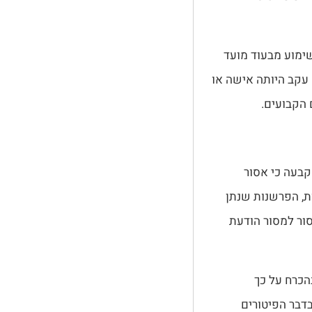
שימוע מבעוד מועד
 עקב היותה אישה או
 הקבועים.
 אלקאסם הפנתה לפסיקת בית הדין הארצי לעבודה מ-2016 שקבעה כי אסור
ת, הפרשנות שנתן
סור למסור הודעת
הכרח על כך
דבר הפיטורים