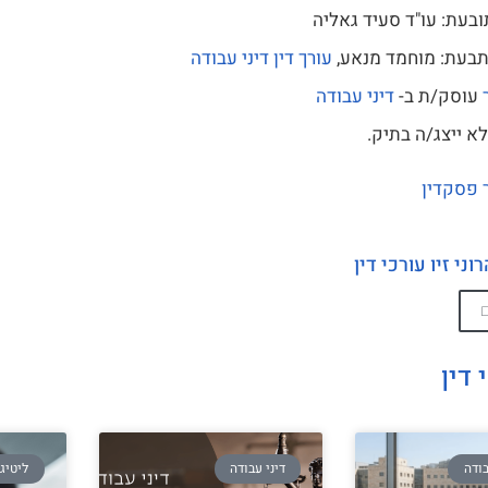
ובעת: עו"ד סעיד גאליה
תבעת: מוחמד מנאע,
עורך דין
דיני עבודה
עוסק/ת ב-
דיני עבודה
א ייצג/ה בתיק.
 פסקדין
ני זיו עורכי דין
 דין
ודה
דיני עבודה
ליטיג