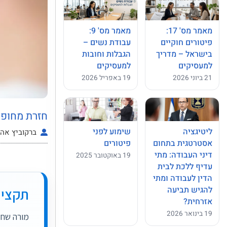
מאמר מס' 17:
מאמר מס' 9:
פיטורים חוקיים
עבודת נשים –
בישראל – מדריך
הגבלות וחובות
למעסיקים
למעסיקים
21 ביוני 2026
19 באפריל 2026
חזרת מחופש
ליטיגציה
שימוע לפני
ברקוביץ אהרו
אסטרטגית בתחום
פיטורים
דיני העבודה: מתי
19 באוקטובר 2025
עדיף ללכת לבית
הדין לעבודה ומתי
להגיש תביעה
תקציר
אזרחית?
19 בינואר 2026