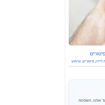
יטורים
 לידה
,
פיטורים
,
שימוע
 הימים שבהם אסור לפטר אותה. השופטת