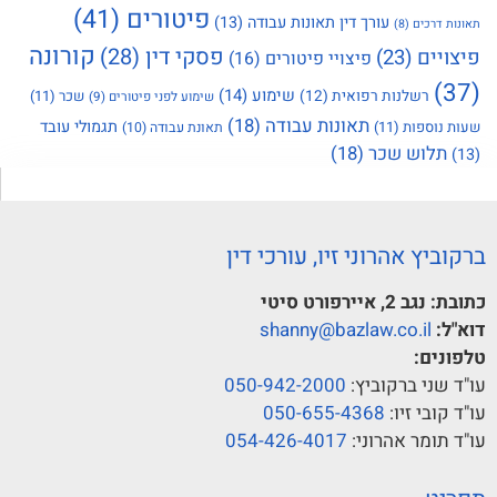
פיטורים
(41)
עורך דין תאונות עבודה
(13)
תאונות דרכים
(8)
קורונה
פסקי דין
(28)
פיצויים
(23)
פיצויי פיטורים
(16)
(37)
שימוע
(14)
רשלנות רפואית
(12)
שכר
(11)
שימוע לפני פיטורים
(9)
תאונות עבודה
(18)
תגמולי עובד
שעות נוספות
(11)
תאונת עבודה
(10)
תלוש שכר
(18)
(13)
ברקוביץ אהרוני זיו, עורכי דין
כתובת:
נגב 2, איירפורט סיטי
דוא"ל:
shanny@bazlaw.co.il
טלפונים:
עו"ד שני ברקוביץ:
050-942-2000
עו"ד קובי זיו:
050-655-4368
עו"ד תומר אהרוני:
054-426-4017