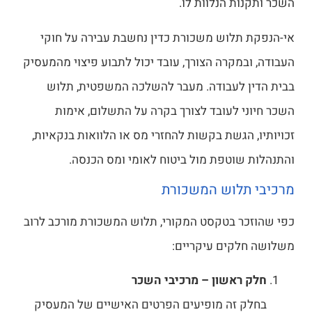
השכר ותקנות הנלוות לו.
אי-הנפקת תלוש משכורת כדין נחשבת עבירה על חוקי
העבודה, ובמקרה הצורך, עובד יכול לתבוע פיצוי מהמעסיק
בבית הדין לעבודה. מעבר להשלכה המשפטית, תלוש
השכר חיוני לעובד לצורך בקרה על התשלום, אימות
זכויותיו, הגשת בקשות להחזרי מס או הלוואות בנקאיות,
והתנהלות שוטפת מול ביטוח לאומי ומס הכנסה.
מרכיבי תלוש המשכורת
כפי שהוזכר בטקסט המקורי, תלוש המשכורת מורכב לרוב
משלושה חלקים עיקריים:
חלק ראשון – מרכיבי השכר
בחלק זה מופיעים הפרטים האישיים של המעסיק