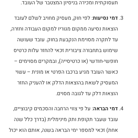
תעסוקתית ומכירה בניסיון המצטבר של העובד.
דמי נסיעות
: לפי חוק, מעסיק מחויב לשלם לעובד
הוצאות נסיעה ממקום מגוריו למקום העבודה וחזרה,
עד לתקרה מסוימת הנקבעת בחוק. עובד שעושה
שימוש בתחבורה ציבורית זכאי להחזר עלות כרטיס
חופשי-חודשי (או כרטיסייה), ובמקרים מסוימים –
כאשר העובד מגיע ברכבו הפרטי או מונית – עשוי
המעסיק לשאת בהוצאות הדלק או להעניק החזר
הוצאות דלק עד לגובה מסוים.
דמי הבראה
: על פי צווי הרחבה והסכמים קיבוציים,
עובד שעבר תקופת ותק מינימלית (בדרך כלל שנה
אחת) זכאי למספר ימי הבראה בשנה, אותם הוא יכול