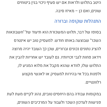
היטב בתלוש ולראות אם יש סעיף ניכוי בגין ביטוחים
שונים, ואם כן – מאיזו סיבה.
התנהלות שקופה וברורה
בסופו של דבר, תלוש המשכורת הוא תיעוד של "חשבונאות
השכר" שבוצעה באותו חודש. למעסיק טוב יש אינטרס
להציג נתונים נכונים וברורים, שכן כך העובד יהיה מרוצה
וידאג פחות לגבי זכויותיו. גם לעובד יש אחריות להבין את
התלוש שלו, לוודא שהוא מקבל את מלוא המגיע לו,
ולפנות בכל אי-בהירות למעסיק או לאנשי מקצוע
רלוונטיים.
במקומות עבודה בהם היחסים טובים, נהוג לקיים מעת לעת
פגישות לעדכון השכר ולעבור על המרכיבים השונים,