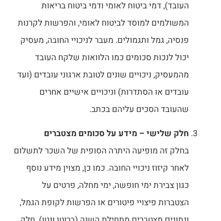
העובד), דמי ביטוח לאומי ודמי ביטוח בריאות
המשולמים למוסד לביטוח לאומי, והפרשות לקרנות
פנסיה, גמל ותגמולים. מעבר לניכויי החובה, מעסיק
יכול לנכות סכומים כמו הלוואות שלקח העובד
מהמעסיק, ניכויים שונים לטובת ארגוני עובדים (ועד
עובדים או הסתדרות) וניכויים אישיים אחרים
שהעובד הסכים עליהם בכתב.
חלק שלישי – מידע על סכומים מצטברים
בחלק זה מופיעה היתרה הסופית של השכר לתשלום
לאחר קיזוז ניכויי החובה. כמו כן, מצוין מידע נוסף
כגון צבירת ימי חופשה, ימי מחלה, פרטים על
הצטברות פיצויי פיטורים או הפרשות לקופת הגמל,
ונתונים מצטברים מתחילת השנה (ברוטו ונטו). חלק