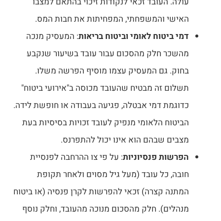
עולה. העובד זכאי לנקודות זיכוי בהתאם למצבו
האישי והמשפחתי, המפחיתות את חבות המס.
דמי ביטוח לאומי וביטוח בריאות
: המעסיק מנכה
מהשכר חלק מהסכום עבור עובד בשיעור שנקבע
בחוק. גם המעסיק עצמו מוסיף הפרשה משלו.
תשלום זה מבטיח שהעובד מכוסה ב"אירועי ביטוח"
כדוגמת דמי אבטלה, פגיעה בעבודה או חופשת לידה.
הביטוח הלאומי מנפיק לעובד זכויות בסיסיות בעת
מצבים שבהם הוא אינו יכול להתפרנס.
הפרשות פנסיוניות
: על פי צו ההרחבה לפנסיית
חובה, כל עובד (מעל גיל מסוים ולאחר תקופת
המתנה קצרה) זכאי להפרשות לקרן פנסיה (או ביטוח
מנהלים). חלק מהסכום מנוכה מהעובד, וחלק נוסף