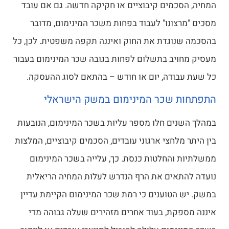
המחיה, הסכמים קיבוציים או חקיקה חדשה. גם אם עובד
מסכים "מרצונו" לעבוד בפחות משכר המינימום, מדובר
בהסכמה שנוגדת את החוק ואיננה תקפה משפטית. לכן, כל
מעסיק מחויב בתשלום לפחות בגובה שכר המינימום בעבור
כל שעת עבודה, יום או חודש – בהתאם לסוג ההעסקה.
התפתחות שכר המינימום במשק הישראלי
במהלך השנים חלו מספר עליות בשכר המינימום, הנובעות
בין היתר מלחצי ארגוני עובדים, הסכמים קיבוציים, המלצות
ממשלתיות והחלטות כנסת. כך, עלייה בשכר המינימום
נועדה להתאים את הרף הנדרש לעלות המחיה הריאלית
במשק. יש הטוענים כי רמת שכר המינימום הקיימת עדיין
איננה מספקת, בעוד אחרים מזהירים שעלה גבוהה מדי