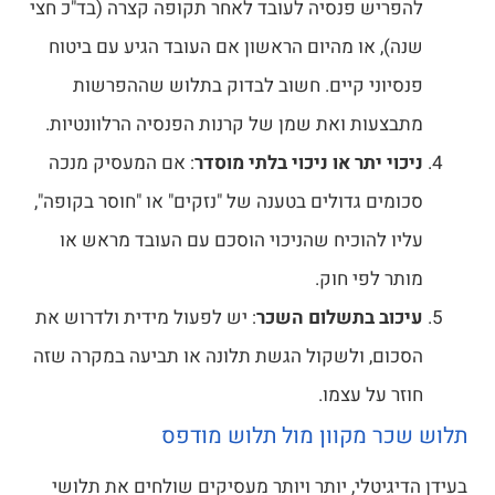
להפריש פנסיה לעובד לאחר תקופה קצרה (בד"כ חצי
שנה), או מהיום הראשון אם העובד הגיע עם ביטוח
פנסיוני קיים. חשוב לבדוק בתלוש שההפרשות
מתבצעות ואת שמן של קרנות הפנסיה הרלוונטיות.
ניכוי יתר או ניכוי בלתי מוסדר
: אם המעסיק מנכה
סכומים גדולים בטענה של "נזקים" או "חוסר בקופה",
עליו להוכיח שהניכוי הוסכם עם העובד מראש או
מותר לפי חוק.
עיכוב בתשלום השכר
: יש לפעול מידית ולדרוש את
הסכום, ולשקול הגשת תלונה או תביעה במקרה שזה
חוזר על עצמו.
תלוש שכר מקוון מול תלוש מודפס
בעידן הדיגיטלי, יותר ויותר מעסיקים שולחים את תלושי