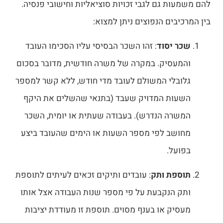
להם משמעות גם לגבי זכויות סוציאליות וחישובי פנסיה.
בין המרכיבים הנפוצים ניתן למצוא:
שכר יסוד
: זהו השכר הבסיסי עליו הסכימו העובד
והמעסיק. במקרה של משרה חודשית, מדובר בסכום
גלובלי המשולם לעובד מדי חודש, ללא קשר למספר
השעות המדויק שעבד (בתנאי שהשלים את היקף
המשרה הנדרש). בעבודה שעתית או יומית, השכר
מחושב לפי מספר השעות או הימים שהעובד ביצע
בפועל.
תוספת ותק
: עובדים ותיקים זכאים לעיתים לתוספת
ותק הנקבעת על פי מספר שנות העבודה אצל אותו
מעסיק או בענף מסוים. תוספת זו מעודדת יציבות