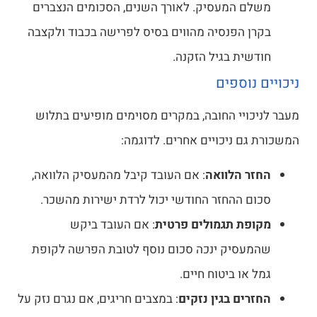
משלם המעסיק. לאורך השנים, הסכומים הנצברים
בקרן הפנסיה מהווים בסיס לפרישה בכבוד ולקצבה
חודשית בגיל הזקנה.
ניכויים נוספים
מעבר לניכויי החובה, במקרים מסוימים מופיעים בתלוש
המשכורת גם ניכויים אחרים. לדוגמה:
החזר הלוואה
: אם העובד קיבל מהמעסיק הלוואה,
סכום ההחזר החודשי יכול לרדת ישירות מהשכר.
מקופת תגמולים פרטית
: אם העובד ביקש
שהמעסיק ינכה סכום נוסף לטובת הפרשה לקופת
גמל או ביטוח חיים.
החזרים בגין נזקים
: במצבים חריגים, אם נגרם נזק על