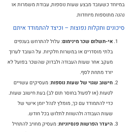
במיוחד כשעובד מבצע שעות נוספות, עבודת משמרות או
נהנה מתוספות מיוחדות.
סיכונים ותקלות נפוצות – וכיצד להתמודד איתם
אי-תשלום שכר מינימום
: עלול להתרחש בענפים
בלתי מוסדרים או במשרות חלקיות. על העובד לערוך
מעקב אחר שעות העבודה ולבדוק שהשכר בפועל לא
יורד מתחת לסף.
חישוב שגוי של שעות נוספות
: מעסיקים עשויים
לטעות (או לפעול בחוסר תום לב) בעת חישוב שעות.
כדי להתמודד עם כך, מומלץ לנהל יומן אישי של
שעות העבודה ולהשוות לתלוש בכל חודש.
היעדר הפרשות פנסיוניות
: מעסיק מחויב להתחיל