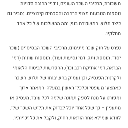
משכורת, מרכיבי השכר השונים, ניכויי החובה וזכויות
נוספות הנובעות מצווי הרחבה והסכמים קיבוציים. נסביר גם
כיצד תלוש המשכורת בנוי, ומה ההשלכות של כל אחד
מחלקיו.
נפרט על חוק שכר מינימום, מרכיבי השכר הבסיסיים (שכר
יסוד, תוספת ותק, דמי נסיעות ועוד), תוספות שונות (דמי
הבראה, דמי אחזקת רכב וכו'), ההפרשות לביטוח הלאומי
ולקרנות הפנסיה, וכן נעמיק בחשיבותו של תלוש השכר
כאמצעי משפטי וכלכלי ראשון במעלה. המאמר ארוך
ומפורט על מנת לספק תמונה שלמה לכל עובד, מעסיק או
מתעניין – כך שכל אחד יוכל לבדוק את תלוש השכר שלו,
לוודא שמילא אחר הוראות החוק, ולקבל את כל זכויותיו.