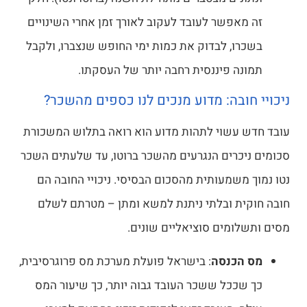
זה מאפשר לעובד לעקוב לאורך זמן אחרי השינויים
בשכרו, לבדוק את כמות ימי החופש שנצברו, ולקבל
תמונה פיננסית רחבה יותר של העסקתו.
ניכויי חובה: מדוע מנכים לנו כספים מהשכר?
עובד חדש עשוי לתהות מדוע הוא רואה בתלוש המשכורת
סכומים ניכרים הנגרעים מהשכר ברוטו, עד שלעתים השכר
נטו נמוך משמעותית מהסכום הבסיסי. ניכויי החובה הם
חובה חוקית ובלתי ניתנת למשא ומתן – מטרתם לשלם
מסים ותשלומים סוציאליים שונים.
מס הכנסה
: בישראל פועלת מערכת מס פרוגרסיבית,
כך שככל ששכר העובד גבוה יותר, כך שיעור המס