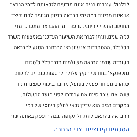
לבלבול. עובדים רבים אינם מודעים לזכאותם לדמי הבראה,
או אינם מבינים כמה ימי הבראה בדיוק מגיעים להם וכיצד
מחושב התעריף היומי. שיעור דמי ההבראה מתעדכן מדי
כמה שנים, וניתן לברר את השיעור העדכני באמצעות משרד
הכלכלה, ההסתדרות או עיון בצו ההרחבה הנוגע להבראה.
העובדה שדמי הבראה משולמים בדרך כלל כ"סכום
גושפנקא" בחודשי הקיץ עלולה להטעות עובדים לחשוב
שזהו בונוס חד פעמי. בפועל, מדובר בזכות שנצברת מדי
שנה. אם עובד סיים את עבודתו לפני מועד התשלום,
במקרים רבים הוא עדיין זכאי לחלק היחסי של דמי
ההבראה בהתאם לותק ולתקופה שבה הועסק באותה שנה.
הסכמים קיבוציים וצווי הרחבה