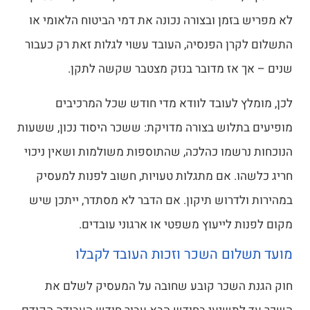
לא מפריש בזמן ובצורה נכונה את דמי הביטוח הלאומי או
התשלום לקרן הפנסיה, העובד עשוי לגלות זאת רק כעבור
שנים – אך אז מדובר בנזק מצטבר שקשה לתקן.
לכן, מומלץ לעובד לוודא מדי חודש שכל המרכיבים
מופיעים בתלוש בצורה מדויקת: ששכר היסוד נכון, ששעות
הנוכחות נרשמו כהלכה, שהתוספות משולמות ושאין ניכוי
חריג כלשהו. אם מתגלות טעויות, חשוב לפנות למעסיק
במהירות ולדרוש תיקון. אם הדבר לא מסתדר, ייתכן שיש
מקום לפנות לייעוץ משפטי או ארגוני עובדים.
מועד תשלום השכר וזכות העובד לקבלו
חוק הגנת השכר קובע שחובה על המעסיק לשלם את