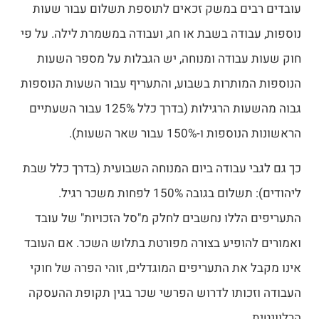
עובדים רבים במשק זכאים לתוספת תשלום עבור שעות
נוספות, עבודה בשבת או חג, ועבודה במשמרת לילה. על פי
חוק שעות עבודה ומנוחה, יש הגבלות על מספר השעות
הנוספות המותרות בשבוע, והתעריף עבור השעות הנוספות
גבוה מהשעות הרגילות (בדרך כלל 125% עבור השעתיים
הראשונות הנוספות ו-150% עבור שאר השעות).
כך גם לגבי עבודה ביום המנוחה השבועית (בדרך כלל שבת
ליהודים): תשלום בגובה 150% לפחות משכר רגיל.
התעריפים הללו נחשבים לחלק מ"סל הזכויות" של עובד
ואמורים להופיע בצורה מפורטת בתלוש השכר. אם העובד
אינו מקבל את התעריפים המוגדלים, זוהי הפרה של חוקי
העבודה וזכותו לדרוש הפרשי שכר בגין תקופת ההעסקה
הרלוונטית.