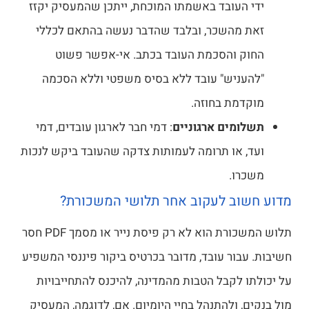
ידי העובד באשמתו המוכחת, ייתכן שהמעסיק יקזז
זאת מהשכר, ובלבד שהדבר נעשה בהתאם לכללי
החוק והסכמת העובד בכתב. אי-אפשר פשוט
"להעניש" עובד ללא בסיס משפטי וללא הסכמה
מוקדמת בחוזה.
תשלומים ארגוניים
: דמי חבר לארגון עובדים, דמי
ועד, או תרומה לעמותות צדקה שהעובד ביקש לנכות
משכרו.
מדוע חשוב לעקוב אחר תלושי המשכורת?
תלוש המשכורת הוא לא רק פיסת נייר או מסמך PDF חסר
חשיבות. עבור עובד, מדובר בכרטיס ביקור פיננסי המשפיע
על יכולתו לקבל הטבות מהמדינה, להיכנס להתחייבויות
מול בנקים, ולהתנהל בחיי היומיום. אם, לדוגמה, המעסיק