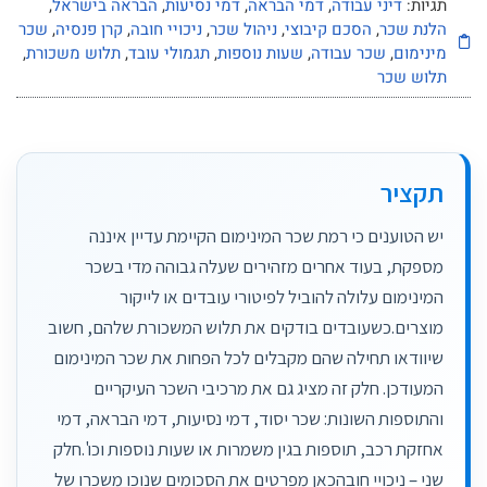
תגיות:
דיני עבודה
,
דמי הבראה
,
דמי נסיעות
,
הבראה בישראל
,
הלנת שכר
,
הסכם קיבוצי
,
ניהול שכר
,
ניכויי חובה
,
קרן פנסיה
,
שכר
מינימום
,
שכר עבודה
,
שעות נוספות
,
תגמולי עובד
,
תלוש משכורת
,
תלוש שכר
תקציר
יש הטוענים כי רמת שכר המינימום הקיימת עדיין איננה
מספקת, בעוד אחרים מזהירים שעלה גבוהה מדי בשכר
המינימום עלולה להוביל לפיטורי עובדים או לייקור
מוצרים.כשעובדים בודקים את תלוש המשכורת שלהם, חשוב
שיוודאו תחילה שהם מקבלים לכל הפחות את שכר המינימום
המעודכן. חלק זה מציג גם את מרכיבי השכר העיקריים
והתוספות השונות: שכר יסוד, דמי נסיעות, דמי הבראה, דמי
אחזקת רכב, תוספות בגין משמרות או שעות נוספות וכו'.חלק
שני – ניכויי חובהכאן מפרטים את הסכומים שנוכו משכרו של