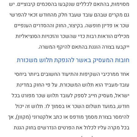
מסוימות, בהתאם לכללים שנקבעו בהסכמים קיבוציים. יש
גם מקרים שבהם עובד שעבד חלק מהחודש זכאי להפרשי
שכר או פדיון חופשה. בקיצור, החוק וההסדרים הענפיים
מכילים הוראות רבות כדי שהשכר והזכויות הסוציאליות
ייקבעו בצורה הוגנת בהתאם להיקף המשרה.
חובות המעסיק באשר להנפקת תלוש משכורת
אחד ממרכיבי השקיפות והתיעוד החשובים ביותר ביחסי
עובד-מעביד הוא תלוש המשכורת. על פי החוק במדינת
ישראל, מעסיק חייב לספק לעובד תלוש שכר מפורט בכל
חודש, במועד תשלום השכר או בסמוך לו. תלוש זה יכול
להימסר בצורת מסמך מודפס או כתב אלקטרוני (מקוון), אך
בכל מקרה עליו לכלול את הפרטים הנדרשים בחוק הגנת