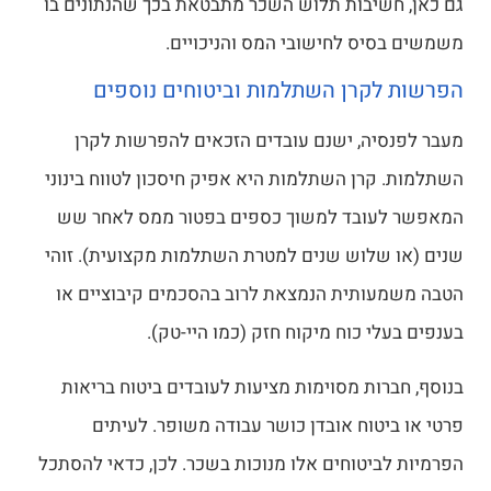
גם כאן, חשיבות תלוש השכר מתבטאת בכך שהנתונים בו
משמשים בסיס לחישובי המס והניכויים.
הפרשות לקרן השתלמות וביטוחים נוספים
מעבר לפנסיה, ישנם עובדים הזכאים להפרשות לקרן
השתלמות. קרן השתלמות היא אפיק חיסכון לטווח בינוני
המאפשר לעובד למשוך כספים בפטור ממס לאחר שש
שנים (או שלוש שנים למטרת השתלמות מקצועית). זוהי
הטבה משמעותית הנמצאת לרוב בהסכמים קיבוציים או
בענפים בעלי כוח מיקוח חזק (כמו היי-טק).
בנוסף, חברות מסוימות מציעות לעובדים ביטוח בריאות
פרטי או ביטוח אובדן כושר עבודה משופר. לעיתים
הפרמיות לביטוחים אלו מנוכות בשכר. לכן, כדאי להסתכל