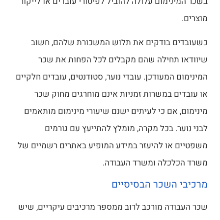
בשכר המינימום עלולה להוביל לפיטורי עובדים או לייקור
מוצרים.
כשעובדים בודקים את תלוש המשכורת שלהם, חשוב
שיוודאו תחילה שהם מקבלים לכל הפחות את שכר
המינימום המעודכן. עובדי נוער, סטודנטים, עובדים חלקיים
או עובדים במשרות זמניות אינם מוחרגים מחוק שכר
מינימום, אם כי לעיתים ישנם שיעורי מינימום מותאמים
לבני נוער. בכל מקרה, מומלץ להתייעץ עם גורמים
משפטיים או להיעזר במידע המופיע באתרים רשמיים של
משרד הכלכלה ומשרד העבודה.
מרכיבי השכר הבסיסיים
שכר העבודה מורכב לרוב ממספר מרכיבים עיקריים, שיש