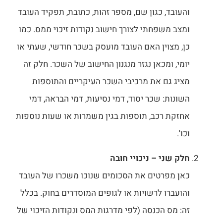
והעובד, כגון שם, מספר זהות, כתובת, תפקיד העובד
ומצב משפחתי לצורך חישוב נקודות זיכוי ממס. כמו
כן, מצוין האם העובד מועסק בשכר חודשי, שעתי או
יומי, ומכאן נגזר מנגנון החישוב של השכר. חלק זה
מציג גם את מרכיבי השכר העיקריים והתוספות
השונות: שכר יסוד, דמי נסיעות, דמי הבראה, דמי
אחזקת רכב, תוספות בגין משמרות או שעות נוספות
וכו'.
חלק שני – ניכויי חובה
כאן מפרטים את הסכומים שנוכו משכרו של העובד
והועברו לרשויות או לגופים המוסדרים בחוק. בכלל
זה: מס הכנסה (לפי מדרגות המס ונקודות הזיכוי של