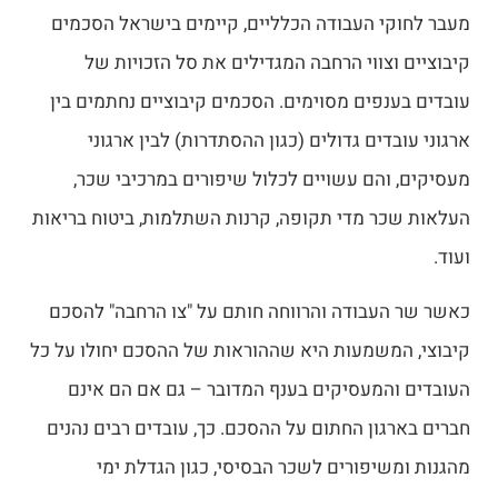
מעבר לחוקי העבודה הכלליים, קיימים בישראל הסכמים
קיבוציים וצווי הרחבה המגדילים את סל הזכויות של
עובדים בענפים מסוימים. הסכמים קיבוציים נחתמים בין
ארגוני עובדים גדולים (כגון ההסתדרות) לבין ארגוני
מעסיקים, והם עשויים לכלול שיפורים במרכיבי שכר,
העלאות שכר מדי תקופה, קרנות השתלמות, ביטוח בריאות
ועוד.
כאשר שר העבודה והרווחה חותם על "צו הרחבה" להסכם
קיבוצי, המשמעות היא שההוראות של ההסכם יחולו על כל
העובדים והמעסיקים בענף המדובר – גם אם הם אינם
חברים בארגון החתום על ההסכם. כך, עובדים רבים נהנים
מהגנות ומשיפורים לשכר הבסיסי, כגון הגדלת ימי