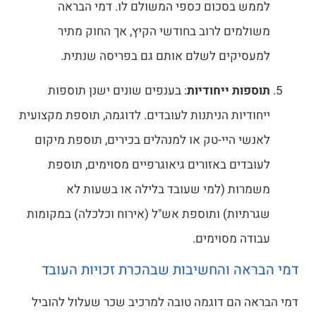
לממש בסכום כספי המשולם לו. דמי הבראה
משולמים לרוב בחודשי הקיץ, אך החוק מתיר
למעסיקים לשלם אותם גם בפריסה שנתית.
תוספות ייחודיות
: בענפים שונים ישנן תוספות
ייחודיות הניתנות לעובדים. לדוגמה, תוספת מקצועית
לאנשי היי-טק או למנהלים בכירים, תוספת מיקום
לעובדים באזורים גיאוגרפיים מסוימים, תוספת
משמרות (למי שעובד בלילה או בשעות לא
שגרתיות) ותוספת אש"ל (אירוח וכלכלה) במקומות
עבודה מסוימים.
דמי הבראה והחשיבות שבהכרת זכויות העובד
דמי הבראה הם דוגמה טובה למרכיב שכר שעלול להוביל