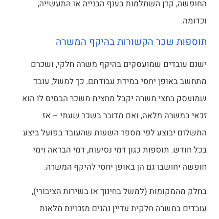
החופשה, קרן השתלמות בענף הבנייה או התעשייה,
וכדומה.
תוספות שכר הקשורות בהיקף המשרה
ישנם עובדים שמועסקים בהיקף משרה חלקי, ושכרם
מתחשב באופן יחסי במידת עבודתם. כך למשל, עובד
שמועסק בחצי משרה יקבל מחצית משכר הבסיס לו הוא
זכאי במשרה מלאה, ואם מדובר בשכר שעתי – אז
התשלום יבוצע לפי מספר השעות שהעובד בפועל ביצע
בכל חודש. תוספות כגון דמי נסיעות, דמי הבראה וימי
חופשה יחושבו גם הן באופן יחסי להיקף המשרה.
בחלק מהמקומות (למשל בחינוך או בשירות הציבורי),
עובדים במשרה חלקית עדיין נהנים מזכויות מלאות