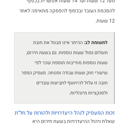
מעל 12 שעות ועד 14 שעות אפשרית בכפוף
להסכמת העובד ובכפוף להפסקה מתאימה לאחר
12 שעות.
לתשומת לב:
ההיתר אינו מבטל את חובת
תשלום גמול שעות נוספות. גם בשעת חירום,
שעות נוספות מחייבות תוספת שכר לפי
שיעורי חוק שעות עבודה ומנוחה. מעסיק המפר
חובה זו עלול להיחשף לתביעות עובדים
ולסנקציות מינהליות.
זכות המעסיק לנהל היעדרויות ולהורות על חל"ת
שאלת ניהול ההיעדרויות בשעת חירום היא