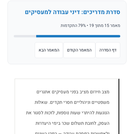
סדרת מדריכים: דיני עבודה למעסיקים
מאמר 15 מתוך 19 • 79% התקדמות
דף הסדרה
המאמר הקודם
המאמר הבא
מצב חירום מציב בפני מעסיקים אתגרים
משפטיים וניהוליים חסרי תקדים. שאלות
הנוגעות להיתרי שעות נוספות, לזכות לסגור את
העסק, לחובת תשלום שכר בימי היעדרות
ולאפשרות הפסקת עבודה — הפכו בשנים