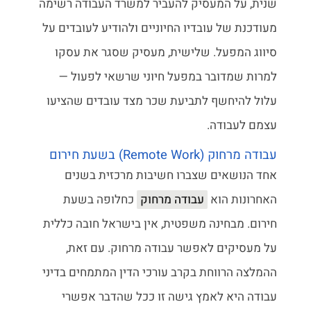
שנית, על המעסיק להעביר למשרד העבודה רשימה
מעודכנת של עובדיו החיוניים ולהודיע לעובדים על
סיווג המפעל. שלישית, מעסיק שסגר את עסקו
למרות שמדובר במפעל חיוני שרשאי לפעול —
עלול להיחשף לתביעת שכר מצד עובדים שהציעו
עצמם לעבודה.
עבודה מרחוק (Remote Work) בשעת חירום
אחד הנושאים שצברו חשיבות מרכזית בשנים
האחרונות הוא
עבודה מרחוק
כחלופה בשעת
חירום. מבחינה משפטית, אין בישראל חובה כללית
על מעסיקים לאפשר עבודה מרחוק. עם זאת,
ההמלצה הרווחת בקרב עורכי הדין המתמחים בדיני
עבודה היא לאמץ גישה זו ככל שהדבר אפשרי