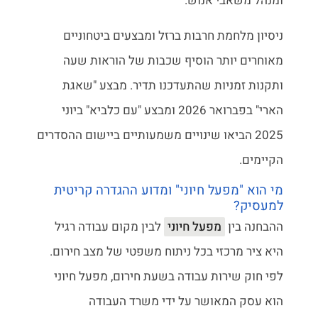
ומנהל משאבי אנוש.
ניסיון מלחמת חרבות ברזל ומבצעים ביטחוניים
מאוחרים יותר הוסיף שכבות של הוראות שעה
ותקנות זמניות שהתעדכנו תדיר. מבצע "שאגת
הארי" בפברואר 2026 ומבצע "עם כלביא" ביוני
2025 הביאו שינויים משמעותיים ביישום ההסדרים
הקיימים.
מי הוא "מפעל חיוני" ומדוע ההגדרה קריטית
למעסיק?
ההבחנה בין
מפעל חיוני
לבין מקום עבודה רגיל
היא ציר מרכזי בכל ניתוח משפטי של מצב חירום.
לפי חוק שירות עבודה בשעת חירום, מפעל חיוני
הוא עסק המאושר על ידי משרד העבודה