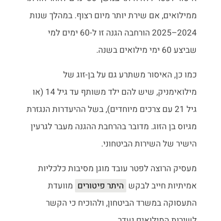
ממילואים, אם שירת יותר מיום רצוף. במהלך שנות
2024–2025 הורחבה הגנה זו ל-60 ימים למי
שביצע 60 ימי מילואים בשנה.
כמו כן, האיסור משתרע גם על בן-זוג של
מילואימניק, שיש להם ילד משותף עד גיל 14 (או
גיל 21 עם צרכים מיוחדים), בשל ההיעדרות הנגזרת
מגיוס בן הזוג. מדובר בהרחבת ההגנה מעבר לגרעין
הישיר של השירות הביטחוני.
מעסיק הרוצה לפטר עובד מוגן מסיבות כלכליות
אמיתיות חייב לבקש
היתר פיטורים
מוועדת
התעסוקה במשרד הביטחון, ולהוכיח כי הקשר
לשירות המילואים נעדר.