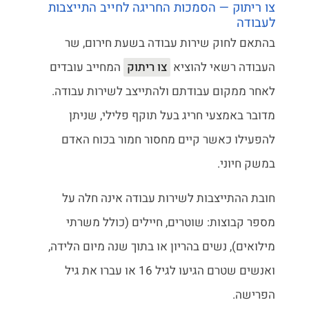
צו ריתוק — הסמכות החריגה לחייב התייצבות
לעבודה
בהתאם לחוק שירות עבודה בשעת חירום, שר
העבודה רשאי להוציא
צו ריתוק
המחייב עובדים
לאחר ממקום עבודתם ולהתייצב לשירות עבודה.
מדובר באמצעי חריג בעל תוקף פלילי, שניתן
להפעילו כאשר קיים מחסור חמור בכוח האדם
במשק חיוני.
חובת ההתייצבות לשירות עבודה אינה חלה על
מספר קבוצות: שוטרים, חיילים (כולל משרתי
מילואים), נשים בהריון או בתוך שנה מיום הלידה,
ואנשים שטרם הגיעו לגיל 16 או עברו את גיל
הפרישה.