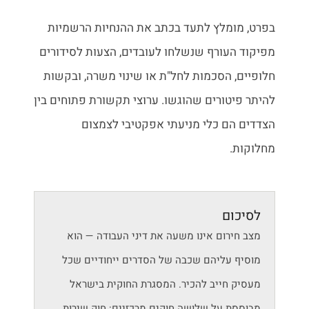
בפרט, מומלץ לתעד בכתב את ההנחיות הרשמיות
מפיקוד העורף שנשלחו לעובדים, הצעות לסידורים
חלופיים, הסכמות לחל"ת או שינוי משרה, ובקשות
להיתר פיטורים שהוגשו. ערוצי תקשורת פתוחים בין
הצדדים הם כלי מניעתי אפקטיבי לצמצום
מחלוקות.
לסיכום
מצב חירום אינו משעה את דיני העבודה — הוא
מוסיף עליהם שכבה של הסדרים ייחודיים שכל
מעסיק חייב להכיר. המסגרת החוקית בישראל
מבוססת על שלושה חוקים מרכזיים: חוק שירות