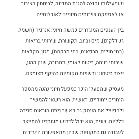
ושפעילותו נחוצה להגנת המדינה, לביטחון הציבור
או לאספקת שירותים חיוניים לאוכלוסייה.
בין הענפים המוגדרים כמשק חיוני: אנרגיה (חשמל,
גז, דלקים), מים וביוב, תקשורת, שירותי בריאות
(בתי חולים, מרפאות, בתי מרקחת), מזון, חקלאות,
שירותי רווחה, ביטוח לאומי, תחבורה, שוק ההון,
ייצור ביטחוני ורשויות מקומיות בהיקף מצומצם.
מעסיק שמפעלו הוכר כמפעל חיוני נהנה ממספר
היתרים ייחודיים. ראשית, הוא רשאי להמשיך
ולהפעיל את העסק גם כאשר ניתנו הוראות סגירה
כלליות. שנית, הוא יכול לדרוש מעובדיו להתייצב
לעבודה גם בתקופות שבהן מתאפשרת היעדרות