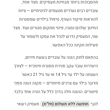
מהסבוכות ביותר מבחינת מעסיקים. מצד אחד,
עובדים רבים נעדרים מטעמים לגיטימיים — ציות
להוראות פיקוד העורף, טיפול בילדים שמסגרות
החינוך שלהם נסגרו, פינוי ממקום מגורים ועוד. מצד
שני, המעסיק נדרש לנהל את עסקו ולשמור על
פעילות תקינה ככל האפשר.
בהתאם לחוק הגנה על עובדים בשעת חירום,
היעדרות עובד עקב סגירת מסגרת חינוכית — לצורך
השגחה על ילד עד גיל 14 או עד גיל 21 כאשר
מדובר בילד עם צרכים מיוחדים — מקנה הגנה מפני
פיטורים. ההגנה חלה בדרך כלל על הורה אחד בלבד.
לגבי
חופשה ללא תשלום (חל"ת)
: מעסיק רשאי