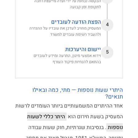
הבקשה נבחנת על ידי ועדה מייעצת רחבה
לתקופת זמן קבועה
הפצת הודעה לעובדים
4
המעסיק מחויב לעדכן את עובדיו על ההגדרה
ולהעביר רשימת עובדים למשרד
יישום והיערכות
5
וידוא אמצעי מיגון, התרעה ומידע לעובדים
בהתאם להנחיות פיקוד העורף
היתרי שעות נוספות — מתי, כמה ובאילו
תנאים?
אחד ההיתרים המשמעותיים ביותר העומדים לרשות
המעסיק בשעת חירום הוא
היתר כללי לשעות
נוספות
. בנסיבות שגרתיות, חוק שעות עבודה