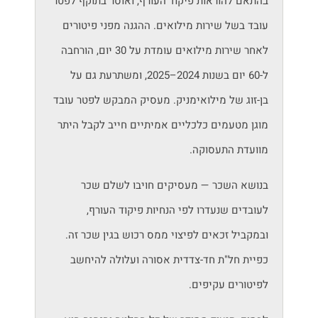
בהתאם להוראות פיקוד העורף, ואוסר בתוקף לפטר
עובד בשל שירות מילואים. ההגנה מפני פיטורים
לאחר שירות מילואים עומדת על 30 יום, הורחבה
ל-60 יום בשנות 2024–2025, ומשתרעת גם על
בן-זוג של מילואימניק. מעסיק המבקש לפטר עובד
מוגן מטעמים כלכליים אמיתיים חייב לקבל היתר
מוועדת התעסוקה.
בנושא השכר — מעסיקים חויבו לשלם שכר
לעובדים שנעדרו לפי הנחיות פיקוד העורף,
ובמקביל זכאים לפיצוי ממס רכוש בגין שכר זה.
כפיית חל"ת חד-צדדית אסורה ועלולה להיחשב
לפיטורים עקיפים.