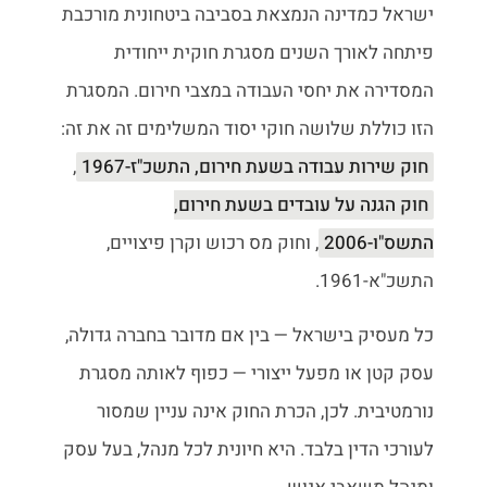
ישראל כמדינה הנמצאת בסביבה ביטחונית מורכבת
פיתחה לאורך השנים מסגרת חוקית ייחודית
המסדירה את יחסי העבודה במצבי חירום. המסגרת
הזו כוללת שלושה חוקי יסוד המשלימים זה את זה:
חוק שירות עבודה בשעת חירום, התשכ"ז-1967
,
חוק הגנה על עובדים בשעת חירום,
התשס"ו-2006
, וחוק מס רכוש וקרן פיצויים,
התשכ"א-1961.
כל מעסיק בישראל — בין אם מדובר בחברה גדולה,
עסק קטן או מפעל ייצורי — כפוף לאותה מסגרת
נורמטיבית. לכן, הכרת החוק אינה עניין שמסור
לעורכי הדין בלבד. היא חיונית לכל מנהל, בעל עסק