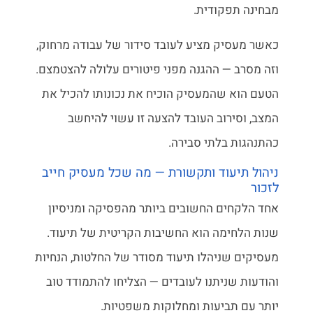
מבחינה תפקודית.
כאשר מעסיק מציע לעובד סידור של עבודה מרחוק,
וזה מסרב — ההגנה מפני פיטורים עלולה להצטמצם.
הטעם הוא שהמעסיק הוכיח את נכונותו להכיל את
המצב, וסירוב העובד להצעה זו עשוי להיחשב
כהתנהגות בלתי סבירה.
ניהול תיעוד ותקשורת — מה שכל מעסיק חייב
לזכור
אחד הלקחים החשובים ביותר מהפסיקה ומניסיון
שנות הלחימה הוא החשיבות הקריטית של תיעוד.
מעסיקים שניהלו תיעוד מסודר של החלטות, הנחיות
והודעות שניתנו לעובדים — הצליחו להתמודד טוב
יותר עם תביעות ומחלוקות משפטיות.