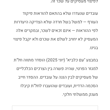
לפיצוי מעסיקים על שכר זה.
עובדים שנעדרו שלא בהתאם להוראות פיקוד
העורף — למשל בשל חרדה שלא הצדיקה היעדרות
לפי ההוראות — אינם זכאים לשכר, ובמקרים אלה
המעסיק לא יחויב לשלם את שכרם ולא יקבל פיצוי
בגינו.
במבצע "עם כלביא" (יוני 2025) הוסדר מתווה חל"ת
למגזר הפרטי, שהיה פשרה בין הצרכים הכלכליים
של מעסיקים לבין הגנה על עובדים. ההסדר חייב
הסכמה הדדית, ועובדים שהועברו לחל"ת קיבלו
מענק ממשלתי חלקי.