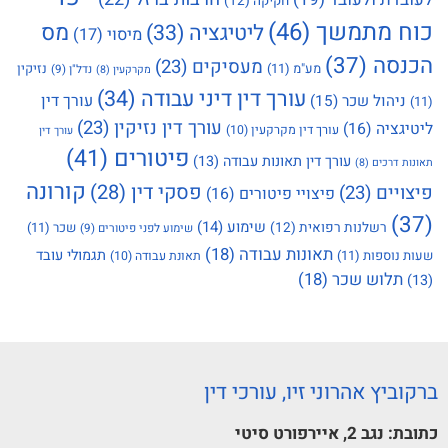
חקיקה
(12)
כוח מתמשך
(46)
מס
ליטיגציה
(33)
מיסוי
(17)
הכנסה
(37)
מעסיקים
(23)
מע"מ
(11)
נזיקין
נדל"ן
(9)
מקרקעין
(8)
עורך דין דיני עבודה
(34)
עורך דין
ניהול שכר
(15)
(11)
עורך דין נזיקין
(23)
ליטיגציה
(16)
עורך דין מקרקעין
(10)
עורך דין
פיטורים
(41)
עורך דין תאונות עבודה
(13)
תאונות דרכים
(8)
קורונה
פסקי דין
(28)
פיצויים
(23)
פיצויי פיטורים
(16)
(37)
שימוע
(14)
רשלנות רפואית
(12)
שכר
(11)
שימוע לפני פיטורים
(9)
תאונות עבודה
(18)
תגמולי עובד
שעות נוספות
(11)
תאונת עבודה
(10)
תלוש שכר
(18)
(13)
ברקוביץ אהרוני זיו, עורכי דין
כתובת:
נגב 2, איירפורט סיטי