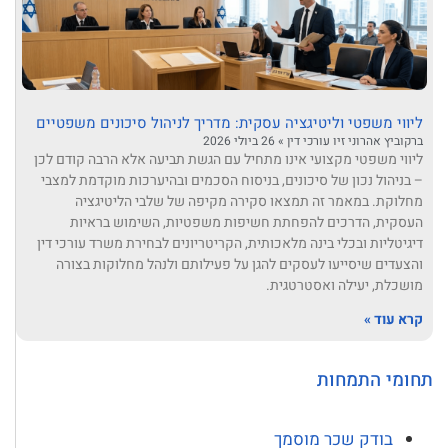
ליווי משפטי וליטיגציה עסקית: מדריך לניהול סיכונים משפטיים
ברקוביץ אהרוני זיו עורכי דין
26 ביולי 2026
ליווי משפטי מקצועי אינו מתחיל עם הגשת תביעה אלא הרבה קודם לכן
– בניהול נכון של סיכונים, בניסוח הסכמים ובהיערכות מוקדמת למצבי
מחלוקת. במאמר זה תמצאו סקירה מקיפה של שלבי הליטיגציה
העסקית, הדרכים להפחתת חשיפות משפטיות, השימוש בראיות
דיגיטליות ובכלי בינה מלאכותית, הקריטריונים לבחירת משרד עורכי דין
והצעדים שיסייעו לעסקים להגן על פעילותם ולנהל מחלוקות בצורה
מושכלת, יעילה ואסטרטגית.
קרא עוד »
תחומי התמחות
בודק שכר מוסמך