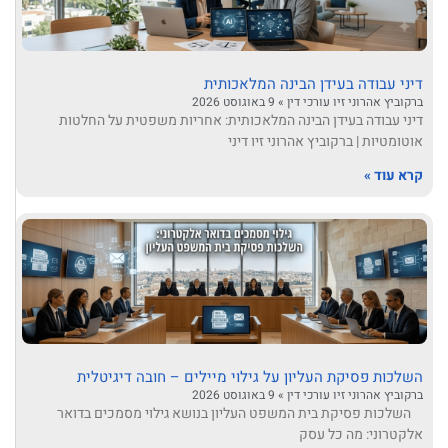
דיני עבודה בעידן הבינה המלאכותית
ברקוביץ אהרוני זיו עורכי דין
9 באוגוסט 2026
דיני עבודה בעידן הבינה המלאכותית: אחריות משפטית על החלטות
אוטומטיות | ברקוביץ אהרוני זיו דיני
קרא עוד »
השלכות פסיקת העליון על גילוי מיילים – חובה דיגיטלית
ברקוביץ אהרוני זיו עורכי דין
9 באוגוסט 2026
השלכות פסיקת בית המשפט העליון בנושא גילוי מסמכים בדואר
אלקטרוני: מה כל עסק