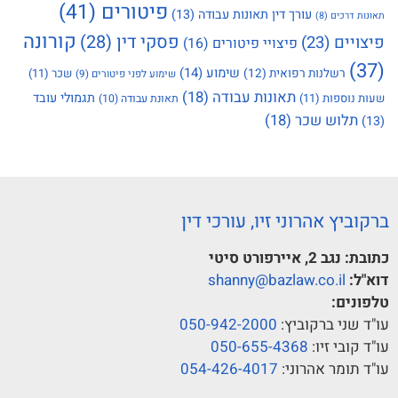
פיטורים
(41)
עורך דין תאונות עבודה
(13)
תאונות דרכים
(8)
קורונה
פסקי דין
(28)
פיצויים
(23)
פיצויי פיטורים
(16)
(37)
שימוע
(14)
רשלנות רפואית
(12)
שכר
(11)
שימוע לפני פיטורים
(9)
תאונות עבודה
(18)
תגמולי עובד
שעות נוספות
(11)
תאונת עבודה
(10)
תלוש שכר
(18)
(13)
ברקוביץ אהרוני זיו, עורכי דין
כתובת:
נגב 2, איירפורט סיטי
דוא"ל:
shanny@bazlaw.co.il
טלפונים:
עו"ד שני ברקוביץ:
050-942-2000
עו"ד קובי זיו:
050-655-4368
עו"ד תומר אהרוני:
054-426-4017