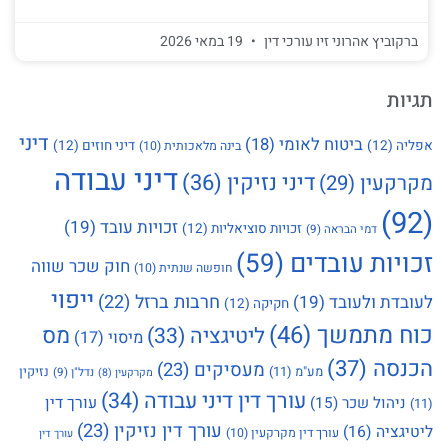
ברקוביץ אהרוני זיו עורכי דין
19 במאי 2026
תגיות
דיני
ביטוח לאומי
(18)
אפליה
(12)
דיני חוזים
(12)
בינה מלאכותית
(10)
דיני עבודה
דיני נזיקין
(36)
מקרקעין
(29)
(92)
זכויות עובד
(19)
זכויות סוציאליות
(12)
דמי הבראה
(9)
זכויות עובדים
(59)
חוק שכר שווה
חופשה שנתית
(10)
ייפוי
חרבות ברזל
(22)
לעובדת ולעובד
(19)
חקיקה
(12)
כוח מתמשך
(46)
מס
ליטיגציה
(33)
מיסוי
(17)
הכנסה
(37)
מעסיקים
(23)
מע"מ
(11)
נזיקין
נדל"ן
(9)
מקרקעין
(8)
עורך דין דיני עבודה
(34)
עורך דין
ניהול שכר
(15)
(11)
עורך דין נזיקין
(23)
ליטיגציה
(16)
עורך דין מקרקעין
(10)
עורך דין