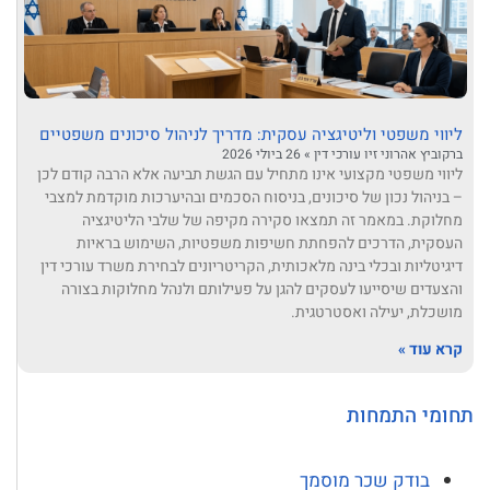
ליווי משפטי וליטיגציה עסקית: מדריך לניהול סיכונים משפטיים
ברקוביץ אהרוני זיו עורכי דין
26 ביולי 2026
ליווי משפטי מקצועי אינו מתחיל עם הגשת תביעה אלא הרבה קודם לכן
– בניהול נכון של סיכונים, בניסוח הסכמים ובהיערכות מוקדמת למצבי
מחלוקת. במאמר זה תמצאו סקירה מקיפה של שלבי הליטיגציה
העסקית, הדרכים להפחתת חשיפות משפטיות, השימוש בראיות
דיגיטליות ובכלי בינה מלאכותית, הקריטריונים לבחירת משרד עורכי דין
והצעדים שיסייעו לעסקים להגן על פעילותם ולנהל מחלוקות בצורה
מושכלת, יעילה ואסטרטגית.
קרא עוד »
תחומי התמחות
בודק שכר מוסמך