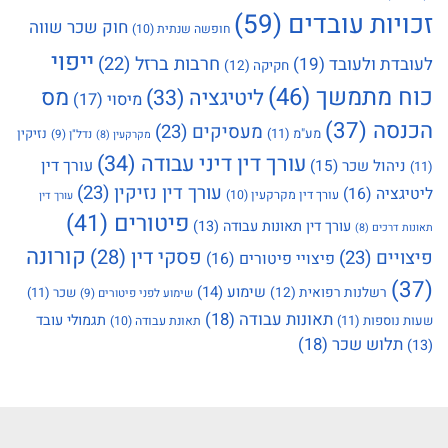
זכויות עובדים
(59)
חוק שכר שווה
חופשה שנתית
(10)
ייפוי
חרבות ברזל
(22)
לעובדת ולעובד
(19)
חקיקה
(12)
כוח מתמשך
(46)
מס
ליטיגציה
(33)
מיסוי
(17)
הכנסה
(37)
מעסיקים
(23)
מע"מ
(11)
נזיקין
נדל"ן
(9)
מקרקעין
(8)
עורך דין דיני עבודה
(34)
עורך דין
ניהול שכר
(15)
(11)
עורך דין נזיקין
(23)
ליטיגציה
(16)
עורך דין מקרקעין
(10)
עורך דין
פיטורים
(41)
עורך דין תאונות עבודה
(13)
תאונות דרכים
(8)
קורונה
פסקי דין
(28)
פיצויים
(23)
פיצויי פיטורים
(16)
(37)
שימוע
(14)
רשלנות רפואית
(12)
שכר
(11)
שימוע לפני פיטורים
(9)
תאונות עבודה
(18)
תגמולי עובד
שעות נוספות
(11)
תאונת עבודה
(10)
תלוש שכר
(18)
(13)