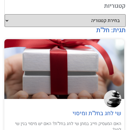
קטגוריות
תגית: חל"ת
שי לחג בחל"ת ומיסוי
האם המעסיק חייב במתן שי לחג בחל"ת? האם יש מיסוי בגין שי
לחג?