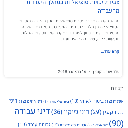
צבירת זכויות סוציאליות במהלך היעדרות
מהעבודה
מבוא: חשיבות צבירת זכויות סוציאליות בזמן היעדרות הזכויות
הסוציאליות הן חלק בלתי נפרד ממערכת יחסים בישראל. הן
מבטיחות רשת ביטחון לעובדים במקרה של חופשות, מחלות,
חופשות לידה, שירות מילואים ועוד.
קרא עוד...
עו''ד שני ברקוביץ
16 בדצמבר 2018
תגיות
דיני
ביטוח לאומי
(18)
אפליה
(12)
דיני חוזים
(12)
בינה מלאכותית
(9)
דיני עבודה
דיני נזיקין
(36)
מקרקעין
(29)
(90)
זכויות עובד
(19)
זכויות סוציאליות
(12)
דמי הבראה
(9)