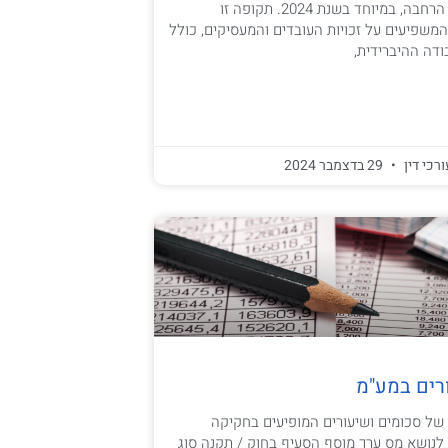
עדכוני חקיקה וצווי הרחבה, במיוחד בשנת 2024. תקופה זו
המשפיעים על זכויות העובדים והמעסיקים, כולל
דה ההיברידית,
ורכי דין
29 בדצמבר 2024
רים במע"מ
 של סכומים ושיעורים המופיעים בחקיקה
ם לנושא מס ערך מוסף הסעיף בחוק / תקנה סוג