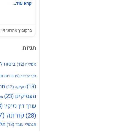
קרא עוד...
ברקוביץ אהרוני זיו ע
תגיות
ביטוח ל
אפליה
(12)
זכויות סו
דמי הבראה
(9)
חר
(19)
חקיקה
(12)
מעסיקים
(23)
מק
עורך דין נזיקין
(23)
קורונה
(37)
(28)
תלו
תגמולי עובד
(13)