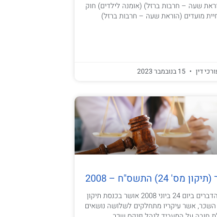
את שעה – חרבות ברזל) (אומנה לילדים) חוק
ית מועדים (הוראת שעה – חרבות ברזל)
ורכי דין
15 בנובמבר 2023
' 24) התשס"ח – 2008
תוכן עניינים עיקרי הדברים ביום 24 ביוני 2008 אושר בכנסת תיקון
הגנת השכר, אשר עיקריו מתחלקים לשלושה נושאים
ת חובה על המעביד לנהל פנקס שכר