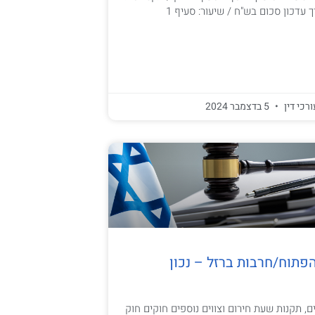
עדכון סכום בש"ח / שיעור: סעיף 1
ורכי דין
5 בדצמבר 2024
פתוח/חרבות ברזל – נכון
, תקנות שעת חירום וצווים נוספים חוקים חוק