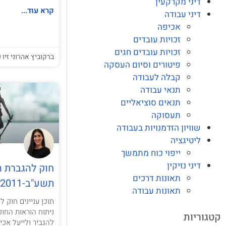
דיני מקרקעין
קרא עוד...
דיני עבודה
אכיפה
זכויות עובדים
זכויות עובדים חגים
ברקוביץ אהרוני זיו ע
פיטורים וסיום העסקה
קבלה לעבודה
תנאי עבודה
תנאים סוציאליים
תעסוקה
שוויון הזדמנויות בעבודה
ליטיגציה
ייפוי כוח מתמשך
דיני נזיקין
חוק להגברת ה
תאונות דרכים
תשע"ב-2011
תאונות עבודה
קטגוריות
להגביר ולייעל אכי