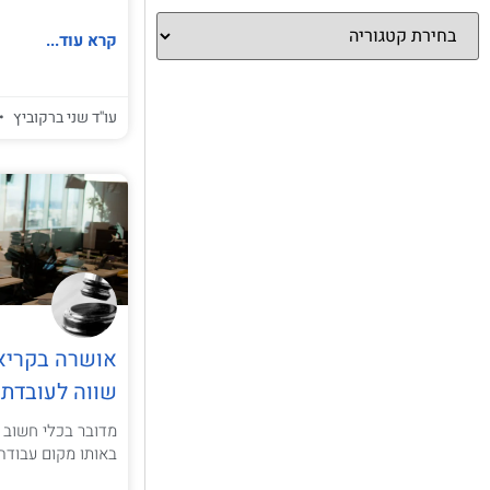
קרא עוד...
עו''ד שני ברקוביץ
אושרה בקריא
שווה לעובדת 
מדובר בכלי חשוב נ
באותו מקום עבודה,