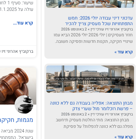
שיעור
עולה על 1.1.2025 1.1.2025 120,000 סעיף 47א
עדכוני דיני עבודה יולי 2026: חמש
קרא עוד...
התפתחויות שכל מעסיק צריך להכיר
ברקוביץ אהרוני זיו עורכי דין
2 באוגוסט 2026
חוזר מעסיקים | יולי 2026 יולי 2026 הביא עמו
שינויי חקיקה, תקנות חדשות ופסיקה חשובה.
ברקוביץ אהרוני זיו ע
קרא עוד »
מבחן התוצאה: אפליה בעבודה גם ללא כוונה
– פרשת רוכלומר מול שערי צדק
ברקוביץ אהרוני זיו עורכי דין
2 באוגוסט 2026
מגמות, חקיקה ו
מבחן התוצאה: מתי החלטת מעסיק תיחשב
מפלה גם ללא כוונה להפלות? על פסיקת
שנת 2024 
קרא עוד »
בישראל. התפתחויו