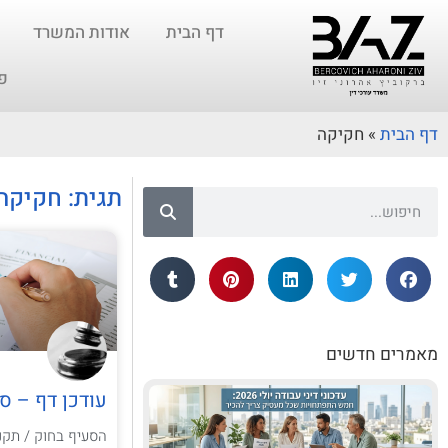
דף הבית
אודות המשרד
פ
דף הבית
»
חקיקה
תגית: חקיקה
מאמרים חדשים
עודכן דף – ס
הסעיף בחוק / תקנ