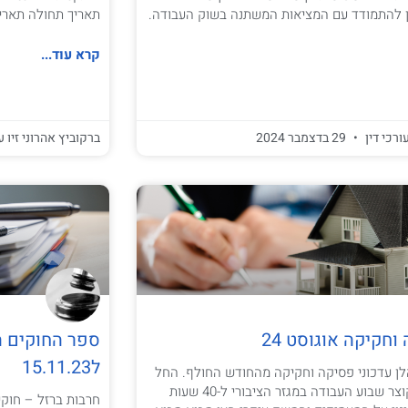
ן להתמודד עם המציאות המשתנה בשוק העבודה.
תאריך תחולה תאריך 
קרא עוד...
ורכי דין
29 בדצמבר 2024
ברקוביץ אהרוני זיו ע
וחקיקה אוגוסט 24
ספר החוקים ה
ל15.11.23
לן עדכוני פסיקה וחקיקה מהחודש החולף. החל
מה-1 בספטמבר יקוצר שבוע העבודה במגזר הציבורי ל-40 שעות
חרבות ברזל – חוקים