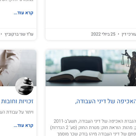
קרא עוד...
ורכי דין
25 ביולי 2022
עו''ד שני ברקוביץ
אכיפה של דיני העבודה,
זכויות וחובו
ויתור על עבודת ה
תוכן עניינים חוק להגברת האכיפה של דיני העבודה, תשע"ב-2011
קרא עוד...
ניתוח הוראות החוק: מהות: הוראת חוק: מטרת החוק (סע' 2 הגדרות)
פתם של דיני העבודה מיהו בודק שכר מוסמך