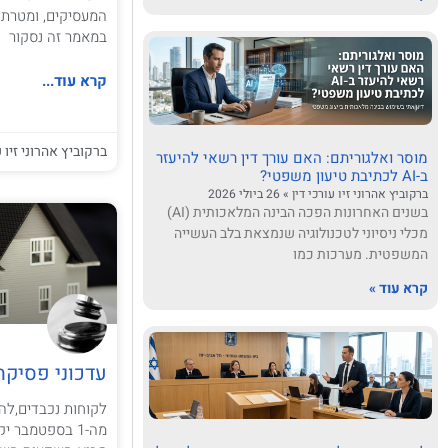
המעסיקים, ומטרת
במאמר זה נסקור
קרא עוד...
ברקוביץ אהרוני זיו ע
מוסר ואלגוריתם: האם עורך דין רשאי להיעזר
ב-AI לכתיבת טיעון משפטי?
ברקוביץ אהרוני זיו עורכי דין
26 ביולי 2026
בשנים האחרונות הפכה הבינה המלאכותית (AI)
מכלי ניסיוני לטכנולוגיה שנמצאת בלב העשייה
המשפטית. מערכות כמו
קרא עוד »
עדכוני פסיקה 
לקוחות נכבדים,לה