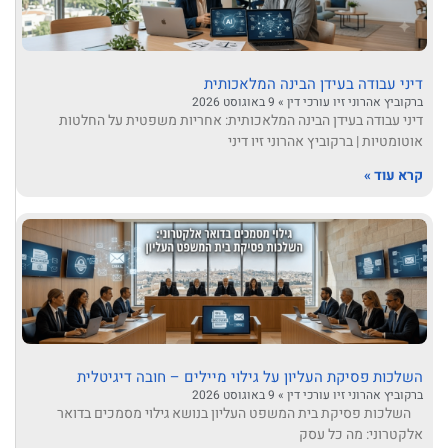
דיני עבודה בעידן הבינה המלאכותית
ברקוביץ אהרוני זיו עורכי דין
9 באוגוסט 2026
דיני עבודה בעידן הבינה המלאכותית: אחריות משפטית על החלטות
אוטומטיות | ברקוביץ אהרוני זיו דיני
קרא עוד »
השלכות פסיקת העליון על גילוי מיילים – חובה דיגיטלית
ברקוביץ אהרוני זיו עורכי דין
9 באוגוסט 2026
השלכות פסיקת בית המשפט העליון בנושא גילוי מסמכים בדואר
אלקטרוני: מה כל עסק