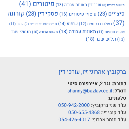
פיטורים
(41)
עורך דין תאונות עבודה
(13)
תאונות דרכים
(8)
קורונה
פסקי דין
(28)
פיצויים
(23)
פיצויי פיטורים
(16)
(37)
שימוע
(14)
רשלנות רפואית
(12)
שכר
(11)
שימוע לפני פיטורים
(9)
תאונות עבודה
(18)
תגמולי עובד
שעות נוספות
(11)
תאונת עבודה
(10)
תלוש שכר
(18)
(13)
ברקוביץ אהרוני זיו, עורכי דין
כתובת:
נגב 2, איירפורט סיטי
דוא"ל:
shanny@bazlaw.co.il
טלפונים:
עו"ד שני ברקוביץ:
050-942-2000
עו"ד קובי זיו:
050-655-4368
עו"ד תומר אהרוני:
054-426-4017