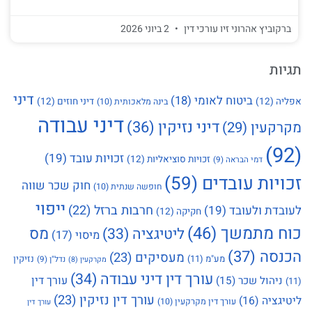
ברקוביץ אהרוני זיו עורכי דין
2 ביוני 2026
תגיות
דיני
ביטוח לאומי
(18)
אפליה
(12)
דיני חוזים
(12)
בינה מלאכותית
(10)
דיני עבודה
דיני נזיקין
(36)
מקרקעין
(29)
(92)
זכויות עובד
(19)
זכויות סוציאליות
(12)
דמי הבראה
(9)
זכויות עובדים
(59)
חוק שכר שווה
חופשה שנתית
(10)
ייפוי
חרבות ברזל
(22)
לעובדת ולעובד
(19)
חקיקה
(12)
כוח מתמשך
(46)
מס
ליטיגציה
(33)
מיסוי
(17)
הכנסה
(37)
מעסיקים
(23)
מע"מ
(11)
נזיקין
נדל"ן
(9)
מקרקעין
(8)
עורך דין דיני עבודה
(34)
עורך דין
ניהול שכר
(15)
(11)
עורך דין נזיקין
(23)
ליטיגציה
(16)
עורך דין מקרקעין
(10)
עורך דין