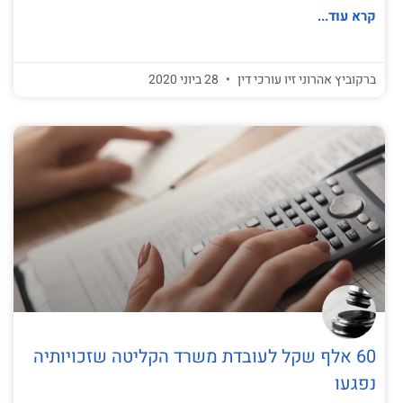
קרא עוד...
ברקוביץ אהרוני זיו עורכי דין
28 ביוני 2020
60 אלף שקל לעובדת משרד הקליטה שזכויותיה
נפגעו