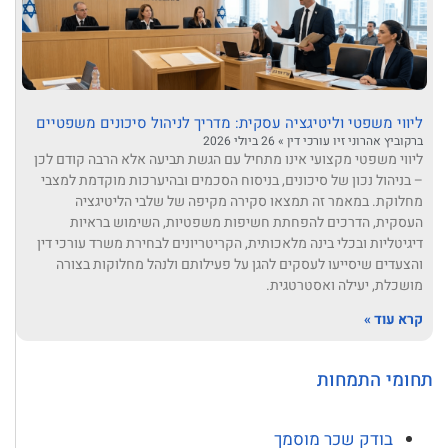
ליווי משפטי וליטיגציה עסקית: מדריך לניהול סיכונים משפטיים
ברקוביץ אהרוני זיו עורכי דין
26 ביולי 2026
ליווי משפטי מקצועי אינו מתחיל עם הגשת תביעה אלא הרבה קודם לכן
– בניהול נכון של סיכונים, בניסוח הסכמים ובהיערכות מוקדמת למצבי
מחלוקת. במאמר זה תמצאו סקירה מקיפה של שלבי הליטיגציה
העסקית, הדרכים להפחתת חשיפות משפטיות, השימוש בראיות
דיגיטליות ובכלי בינה מלאכותית, הקריטריונים לבחירת משרד עורכי דין
והצעדים שיסייעו לעסקים להגן על פעילותם ולנהל מחלוקות בצורה
מושכלת, יעילה ואסטרטגית.
קרא עוד »
תחומי התמחות
בודק שכר מוסמך