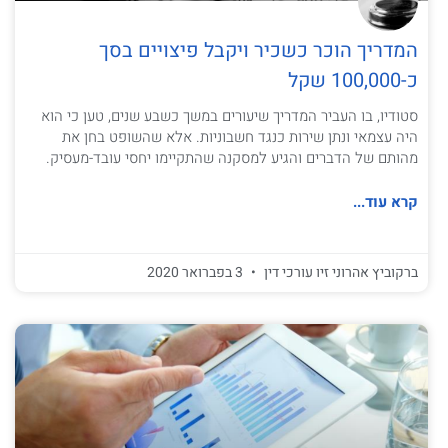
המדריך הוכר כשכיר ויקבל פיצויים בסך
כ-100,000 שקל
סטודיו, בו העביר המדריך שיעורים במשך כשבע שנים, טען כי הוא
היה עצמאי ונתן שירות כנגד חשבוניות. אלא שהשופט בחן את
מהותם של הדברים והגיע למסקנה שהתקיימו יחסי עובד-מעסיק.
קרא עוד...
ברקוביץ אהרוני זיו עורכי דין
3 בפברואר 2020