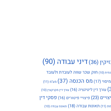
דיני עבודה
(90)
זיקין
(36)
חוק שכר שווה לעובדת ולעובד
תית
(10)
מס הכנסה
(37)
מיסוי
(17)
מע"מ
(11)
עורך דין ליטיגציה
(16)
עורך דין מקרקעין
(10)
פסקי דין
צויים
(23)
פיצויי פיטורים
(16)
תאונות עבודה
(18)
ות
(11)
תאונת עבודה
(10)