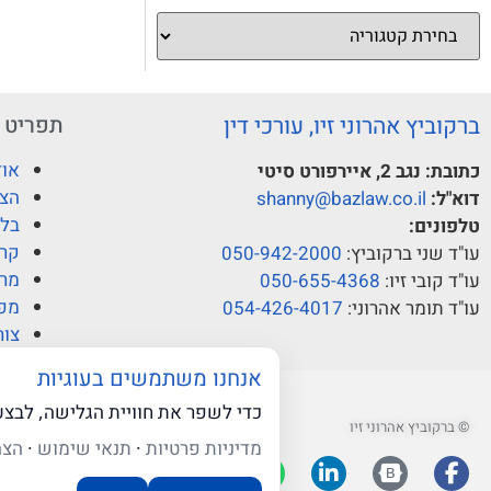
ברקוביץ אהרוני זיו, עורכי דין
תפריט
אוד
כתובת:
נגב 2, איירפורט סיטי
הצו
דוא"ל:
shanny@bazlaw.co.il
בלו
טלפונים:
קרי
עו"ד שני ברקוביץ:
050-942-2000
מרכ
עו"ד קובי זיו:
050-655-4368
מפ
עו"ד תומר אהרוני:
054-426-4017
צור
אנחנו משתמשים בעוגיות
כדי לשפר את חוויית הגלישה, לבצ
© ברקוביץ אהרוני זיו
מדיניות פרטיות
·
תנאי שימוש
·
הצה