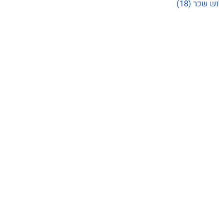
ש שכר
(18)