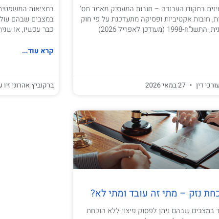
ית במקום העבודה – חובות המעסיק מאמר מס'
במציאות המשפטית 
יות, חובות אקטיביות ופסיקה מתעדכנת על פי חוק
במצבים שבהם עולה 
 (מעודכן לאפריל 2026)
כבר עכשיו, או שני
קרא עוד...
ורכי דין
27 במאי 2026
ברקוביץ אהרוני זיו ע
חת נזק – מתי זה עובד ומתי לא?
ר במצבים שבהם ניתן לפסוק פיצוי ללא הוכחת