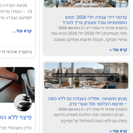
מניעת הטרדה מינ
13 – הסדרי מדינ
עדכוני דיני עבודה יולי 2026: חמש
למניעת הטרדה מינית, התשנ"ח-1998
התפתחויות שכל מעסיק צריך להכיר
ברקוביץ אהרוני זיו עורכי דין
2 באוגוסט 2026
קרא עוד...
חוזר מעסיקים | יולי 2026 יולי 2026 הביא עמו
שינויי חקיקה, תקנות חדשות ופסיקה חשובה.
קרא עוד »
ברקוביץ אהרוני זיו ע
מבחן התוצאה: אפליה בעבודה גם ללא כוונה
– פרשת רוכלומר מול שערי צדק
ברקוביץ אהרוני זיו עורכי דין
2 באוגוסט 2026
מבחן התוצאה: מתי החלטת מעסיק תיחשב
פיצוי ללא הוכ
מפלה גם ללא כוונה להפלות? על פסיקת
הדין הישראלי מכי
קרא עוד »