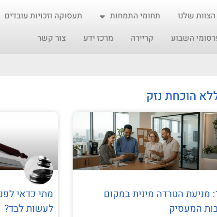
הצוות שלנו
תחומי התמחות
תעסוקה וזכויות עובדים
רסומי השבוע
קריירה
מרכז ידע
צור קשר
ללא הוכחת נזק
מאמר מס' 13: מניעת הטרדה מינית במקום
מתי כדאי לפנו
בות המעסיק
לעשות לבד?